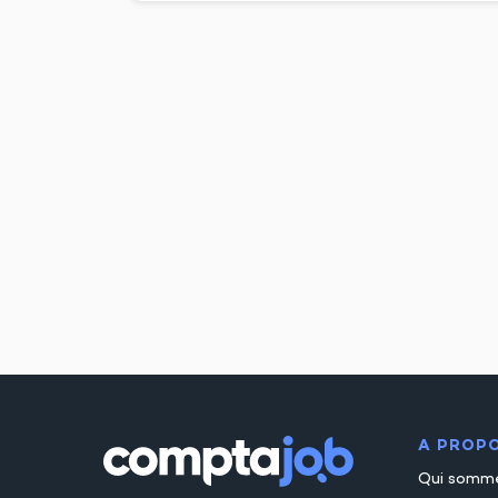
A PROP
Qui somm