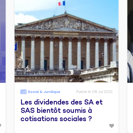
Social & Juridique
Publié le 08 Jul 2021
Les dividendes des SA et
SAS bientôt soumis à
cotisations sociales ?