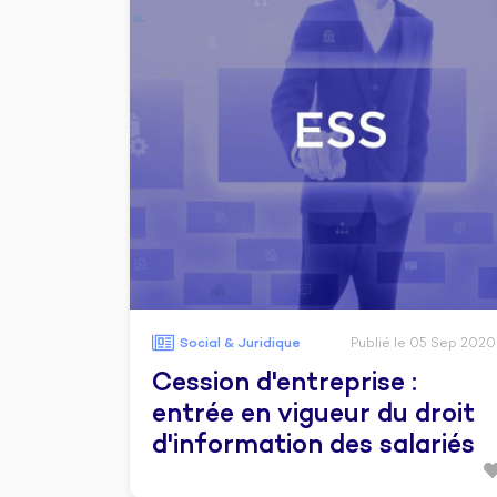
Social & Juridique
Publié le 05 Sep 2020
Cession d'entreprise :
entrée en vigueur du droit
d'information des salariés