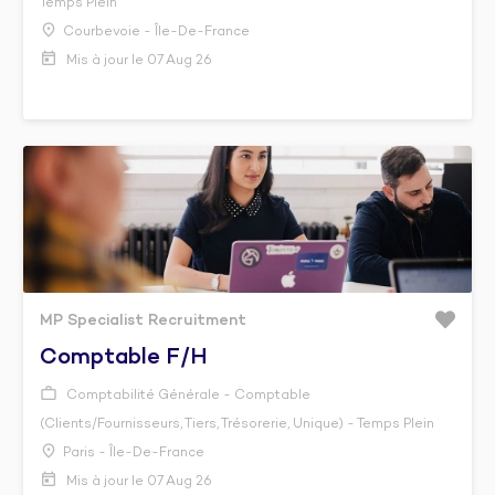
Temps Plein
Courbevoie - Île-De-France
Mis à jour le 07 Aug 26
MP Specialist Recruitment
Comptable F/h
Comptabilité Générale - Comptable
(Clients/Fournisseurs, Tiers, Trésorerie, Unique) - Temps Plein
Paris - Île-De-France
Mis à jour le 07 Aug 26