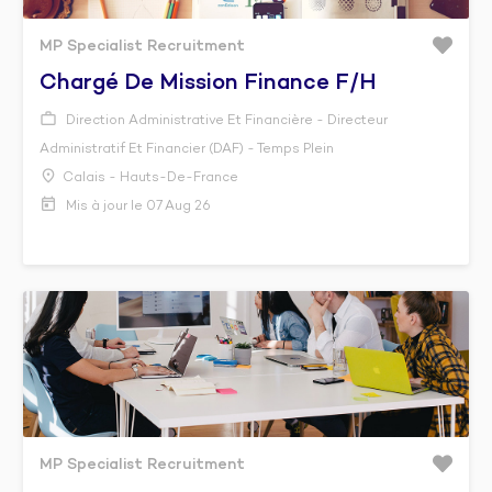
MP Specialist Recruitment
Chargé De Mission Finance F/h
Direction Administrative Et Financière - Directeur
Administratif Et Financier (DAF) - Temps Plein
Calais - Hauts-De-France
Mis à jour le 07 Aug 26
MP Specialist Recruitment