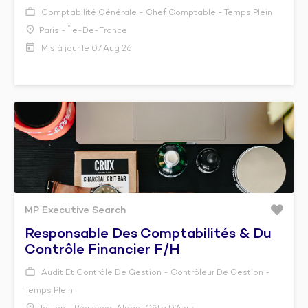
Comptabilité Générale - Chef Comptable - Temps Plein
Paris - Île-De-France
Mis à jour le 07 Aug 26
MP Executive Search
Responsable Des Comptabilités & Du
Contrôle Financier F/h
Audit Et Contrôle De Gestion - Contrôleur De Gestion -
Temps Plein