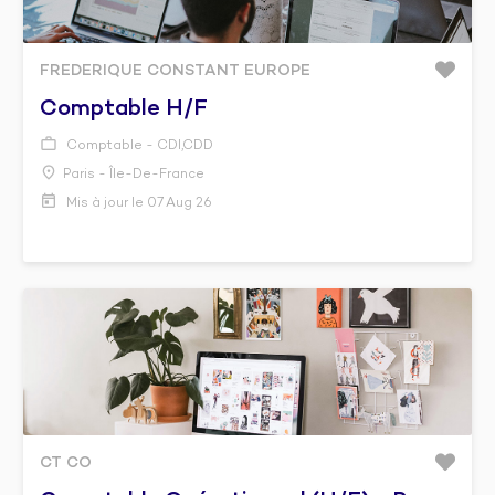
FREDERIQUE CONSTANT EUROPE
Comptable H/f
Comptable - CDI,CDD
Paris - Île-De-France
Mis à jour le 07 Aug 26
CT CO