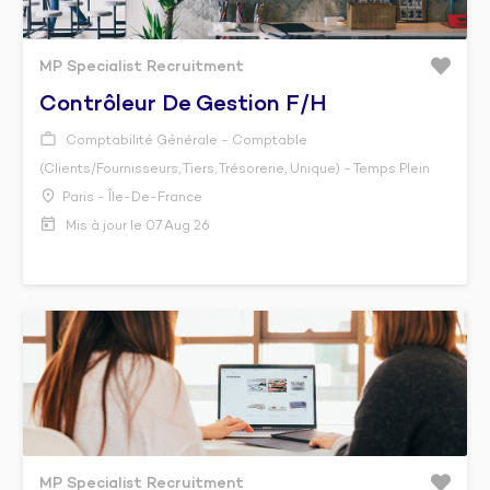
MP Specialist Recruitment
Contrôleur De Gestion F/h
Comptabilité Générale - Comptable
(Clients/Fournisseurs, Tiers, Trésorerie, Unique) - Temps Plein
Paris - Île-De-France
Mis à jour le 07 Aug 26
MP Specialist Recruitment