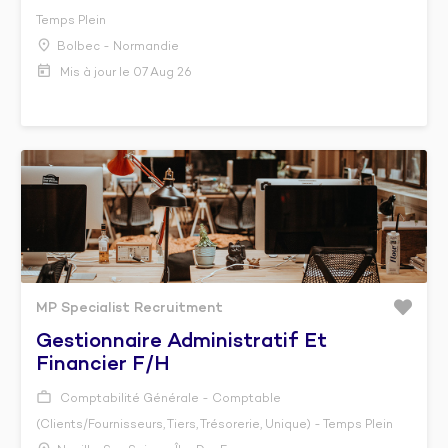
Temps Plein
Bolbec - Normandie
Mis à jour le 07 Aug 26
MP Specialist Recruitment
Gestionnaire Administratif Et
Financier F/h
Comptabilité Générale - Comptable
(Clients/Fournisseurs, Tiers, Trésorerie, Unique) - Temps Plein