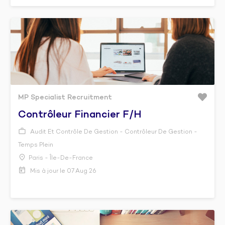
MP Specialist Recruitment
Contrôleur Financier F/h
Audit Et Contrôle De Gestion - Contrôleur De Gestion -
Temps Plein
Paris - Île-De-France
Mis à jour le 07 Aug 26