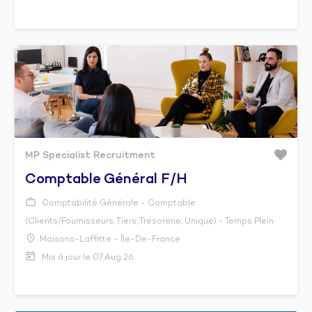
MP Specialist Recruitment
Comptable Général F/h
Comptabilité Générale - Comptable
(Clients/Fournisseurs, Tiers, Trésorerie, Unique) - Temps Plein
Maisons-Laffitte - Île-De-France
Mis à jour le 07 Aug 26