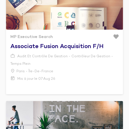
MP Executive Search
Associate Fusion Acquisition F/h
Audit Et Contrôle De Gestion - Contrôleur De Gestion -
Temps Plein
Paris - Île-De-France
Mis à jour le 07 Aug 26