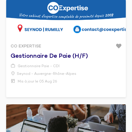
CO EXPERTISE
Gestionnaire De Paie (h/f)
Gestionnaire Paie - CDI
Seynod - Auvergne-Rhône-Alpes
Mis à jour le 05 Aug 26