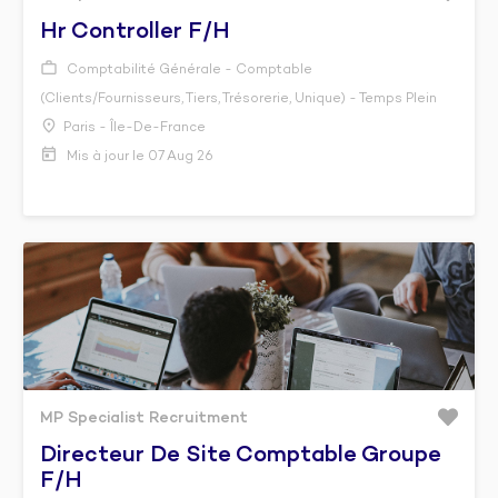
Hr Controller F/h
Comptabilité Générale - Comptable
(Clients/Fournisseurs, Tiers, Trésorerie, Unique) - Temps Plein
Paris - Île-De-France
Mis à jour le 07 Aug 26
MP Specialist Recruitment
Directeur De Site Comptable Groupe
F/h