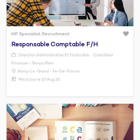
MP Specialist Recruitment
Responsable Comptable F/h
Direction Administrative Et Financière - Contrôleur
Financier - Temps Plein
Noisy-Le-Grand - Île-De-France
Mis à jour le 07 Aug 26