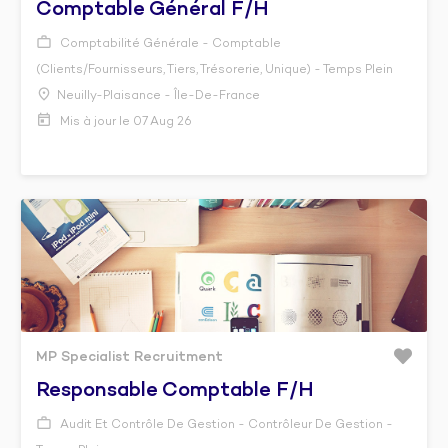
Comptable Général F/h
Comptabilité Générale - Comptable
(Clients/Fournisseurs, Tiers, Trésorerie, Unique) - Temps Plein
Neuilly-Plaisance - Île-De-France
Mis à jour le 07 Aug 26
MP Specialist Recruitment
Responsable Comptable F/h
Audit Et Contrôle De Gestion - Contrôleur De Gestion -