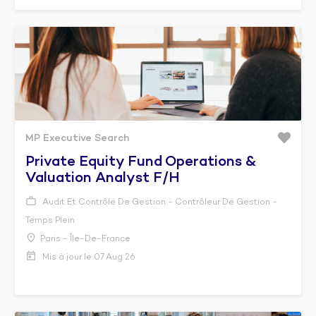
MP Executive Search
Private Equity Fund Operations &
Valuation Analyst F/h
Audit Et Contrôle De Gestion - Contrôleur De Gestion -
Temps Plein
Paris - Île-De-France
Mis à jour le 07 Aug 26