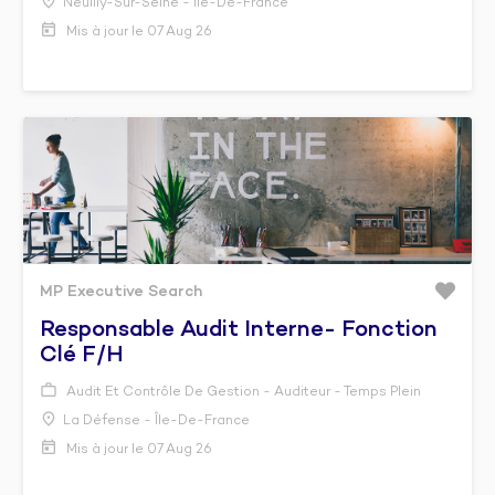
Neuilly-Sur-Seine - Île-De-France
Mis à jour le 07 Aug 26
MP Executive Search
Responsable Audit Interne- Fonction
Clé F/h
Audit Et Contrôle De Gestion - Auditeur - Temps Plein
La Défense - Île-De-France
Mis à jour le 07 Aug 26