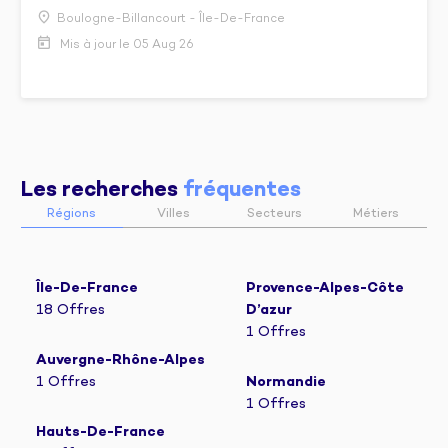
Boulogne-Billancourt - Île-De-France
Mis à jour le 05 Aug 26
Les recherches 
fréquentes
Régions
Villes
Secteurs
Métiers
Île-De-France
Provence-Alpes-Côte
18 Offres
D’azur
1 Offres
Auvergne-Rhône-Alpes
1 Offres
Normandie
1 Offres
Hauts-De-France