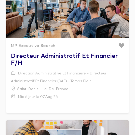
MP Executive Search
Directeur Administratif Et Financier
F/h
Direction Administrative Et Financière - Directeur
Administratif Et Financier (DAF) - Temps Plein
Saint-Denis - Île-De-France
Mis à jour le 07 Aug 26