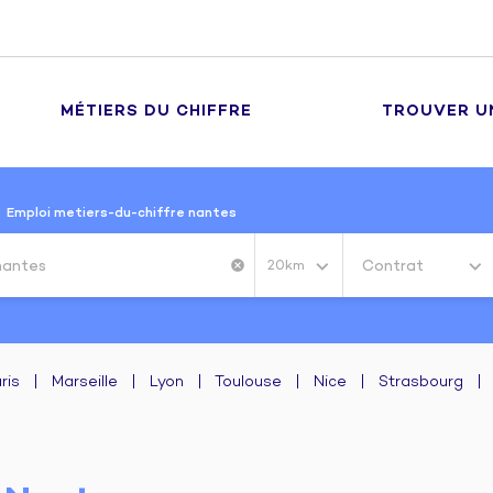
MÉTIERS DU CHIFFRE
TROUVER U
Emploi metiers-du-chiffre nantes
Contrat
cancel
20km
ris
|
Marseille
|
Lyon
|
Toulouse
|
Nice
|
Strasbourg
|