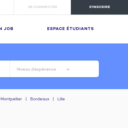
SE CONNECTER
S'INSCRIRE
N JOB
ESPACE ÉTUDIANTS
Niveau d'expérience
Montpellier
|
Bordeaux
|
Lille