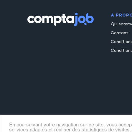
A PROP
Qui somm
Contact
Condition
Conditions
En poursuivant votre navigation sur ce site, vous accep
services adaptés et réaliser des statistiques de visites