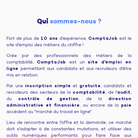
Qui 
sommes-nous ?
Fort de plus de
10 ans
d'expérience,
ComptaJob
est le
site d'emploi des métiers du chiffre !
Crée par des professionnels des métiers de la
comptabilité,
ComptaJob
est un
site d'emploi en
ligne
permettant aux candidats et aux recruteurs d'être
mis en relation.
Par une
inscription simple
et
gratuite
, candidats et
recruteurs des secteurs de la
comptabilité
, de l'
audit
,
du
contrôle de gestion
, de la
direction
administrative et financière
, ou encore de la
paie
accèdent au "marché du travail en ligne".
Lieu de rencontre entre l'offre et la demande, ce marché
doit s'adapter à de constantes mutations, et utiliser des
outils numériques performants pour faire face aux