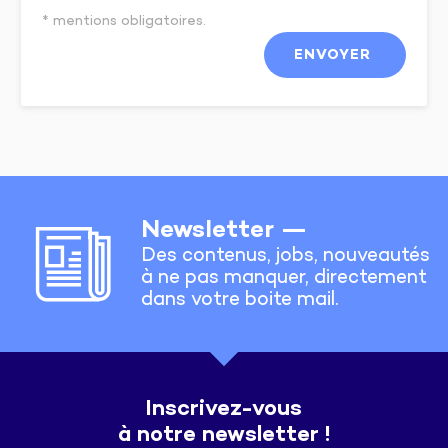
* mentions obligatoires.
Newsletter —
Des contenus, jobs, nouveautés
à ne pas manquer, directement
dans votre boite mail.
Inscrivez-vous
à notre newsletter !