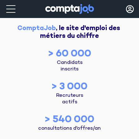
ComptaJob
, le site d'emploi des 
métiers du chiffre
> 60 000
Candidats
inscrits
> 3 000
Recruteurs
actifs
> 540 000
consultations d'offres/an