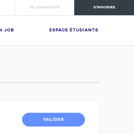
SE CONNECTER
S'INSCRIRE
N JOB
ESPACE ÉTUDIANTS
VALIDER