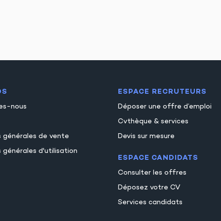
OS
ESPACE RECRUTEURS
es-nous
Déposer une offre d’emploi
Cvthèque & services
s générales de vente
Devis sur mesure
 générales d'utilisation
ESPACE CANDIDATS
Consulter les offres
Déposez votre CV
Services candidats