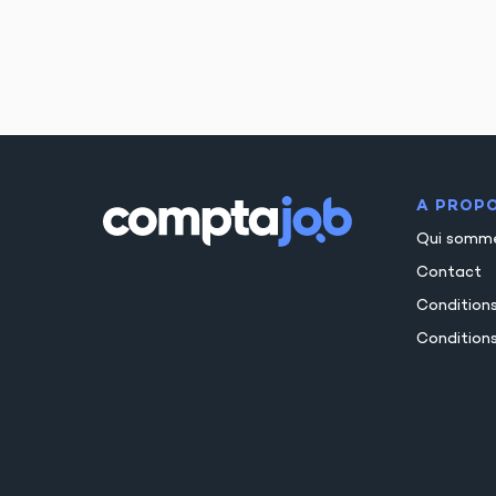
A PROP
Qui somm
Contact
Condition
Conditions