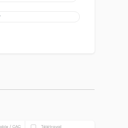
able / CAC
Télétravail