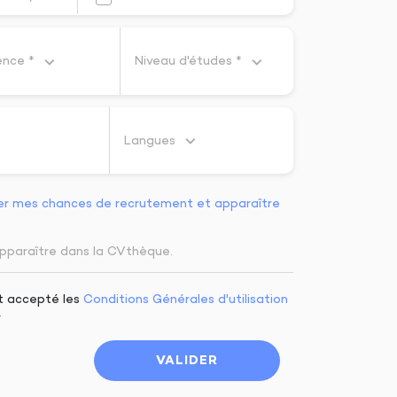
ence *
Niveau d'études *
Langues
er mes chances de recrutement et apparaître
pparaître dans la CVthèque.
et accepté les
Conditions Générales d'utilisation
r
VALIDER