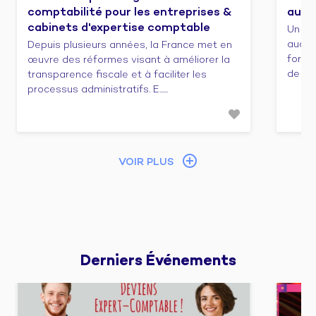
comptabilité pour les entreprises &
audit
cabinets d'expertise comptable
Un co
audit/
Depuis plusieurs années, la France met en
forma
œuvre des réformes visant à améliorer la
de cert
transparence fiscale et à faciliter les
processus administratifs. E......
VOIR PLUS
Derniers 
Événements