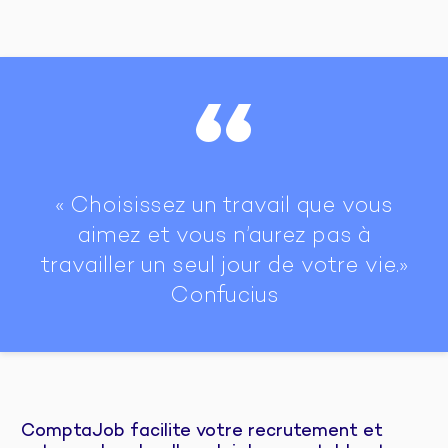
“
« Choisissez un travail que vous
aimez et vous n’aurez pas à
travailler un seul jour de votre vie.»
Confucius
ComptaJob facilite votre recrutement et