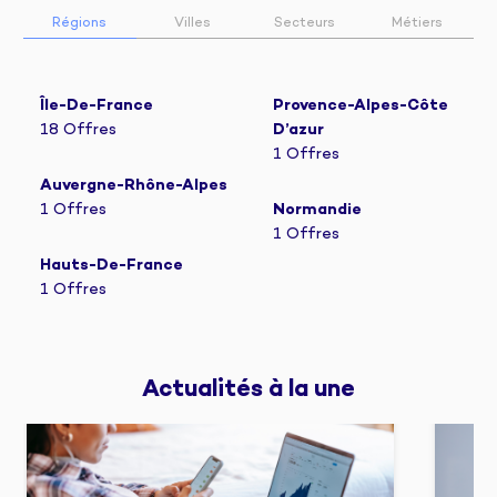
Régions
Villes
Secteurs
Métiers
Île-De-France
Provence-Alpes-Côte
18 Offres
D’azur
1 Offres
Auvergne-Rhône-Alpes
1 Offres
Normandie
1 Offres
Hauts-De-France
1 Offres
Actualités 
à la une