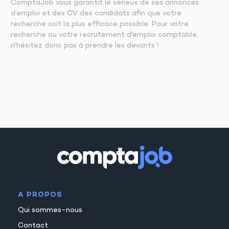
ComptaJob vous garantit le sérieux de ses annonces
d’emploi et des CV des candidats afin que votre
recherche soit la plus efficace possible. Pour votre
recherche ou votre recrutement d'emploi comptable,
n'hésitez donc pas à prendre les devants !
A PROPOS
Qui sommes-nous
Contact