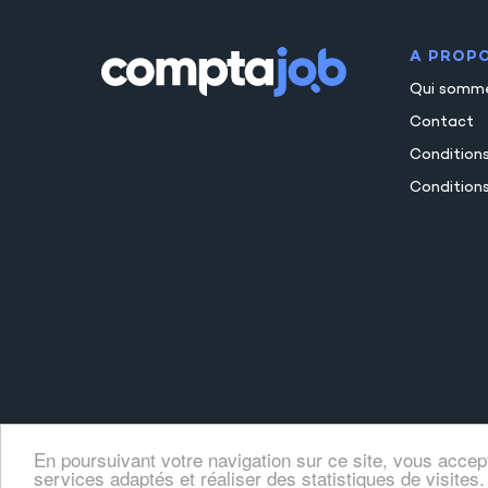
A PROP
Qui somm
Contact
Condition
Conditions
En poursuivant votre navigation sur ce site, vous accep
services adaptés et réaliser des statistiques de visites