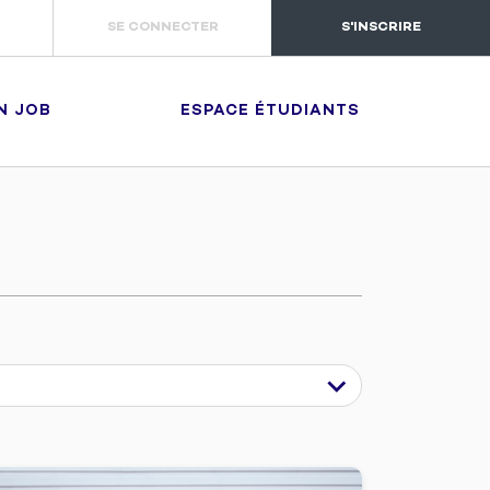
SE CONNECTER
S'INSCRIRE
N JOB
ESPACE ÉTUDIANTS