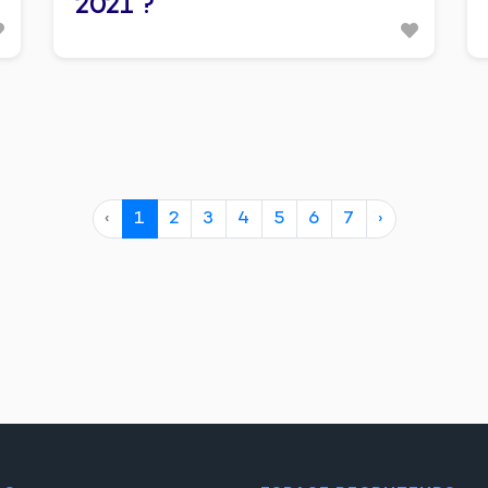
2021 ?
‹
1
2
3
4
5
6
7
›