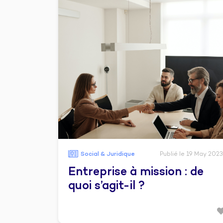
Social & Juridique
Publié le 19 May 2023
Entreprise à mission : de
quoi s’agit-il ?