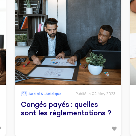
Social & Juridique
Publié le 04 May 2023
Congés payés : quelles
sont les réglementations ?