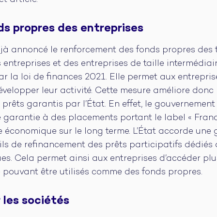
t article.
ds propres des entreprises
jà annoncé le renforcement des fonds propres des tr
entreprises et des entreprises de taille intermédiai
r la loi de finances 2021. Elle permet aux entrepris
évelopper leur activité. Cette mesure améliore donc l
prêts garantis par l’État. En effet, le gouvernement
 garantie à des placements portant le label « France
se économique sur le long terme. L’État accorde une 
ils de refinancement des prêts participatifs dédiés 
s. Cela permet ainsi aux entreprises d’accéder plu
 pouvant être utilisés comme des fonds propres.
r les sociétés