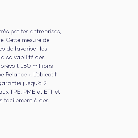
ès petites entreprises,
re. Cette mesure de
es de favoriser les
a solvabilité des
 prévoit 150 millions
 Relance ». L’objectif
garantie jusqu’à 2
aux TPE, PME et ETI, et
s facilement à des