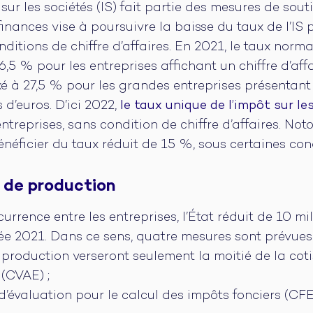
sur les sociétés (IS) fait partie des mesures de sou
 finances vise à poursuivre la baisse du taux de l’IS 
ditions de chiffre d’affaires. En 2021, le taux normal
,5 % pour les entreprises affichant un chiffre d’affa
fixé à 27,5 % pour les grandes entreprises présentant 
 d’euros. D’ici 2022,
le taux unique de l’impôt sur le
 entreprises, sans condition de chiffre d’affaires. No
néficier du taux réduit de 15 %, sous certaines cond
s de production
currence entre les entreprises, l’État réduit de 10 mi
ée 2021. Dans ce sens, quatre mesures sont prévues :
 production verseront seulement la moitié de la coti
 (CVAE) ;
évaluation pour le calcul des impôts fonciers (CFE