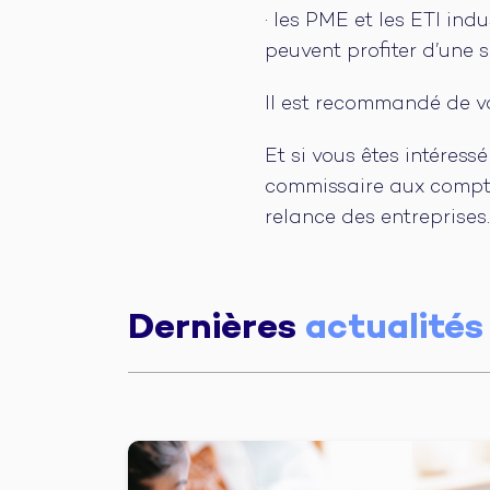
· les PME et les ETI ind
peuvent profiter d’une 
Il est recommandé de vo
Et si vous êtes intéressé
commissaire aux comptes
relance des entreprises
Dernières
actualités