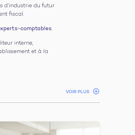
s d’industrie du futur
nt fiscal.
 experts-comptables
.
iteur interne,
ablissement et à la
VOIR PLUS