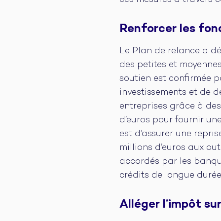
ces mesures à travers ce
Renforcer les fon
Le Plan de relance a dé
des petites et moyennes 
soutien est confirmée pa
investissements et de d
entreprises grâce à des 
d’euros pour fournir une
est d’assurer une repri
millions d’euros aux out
accordés par les banque
crédits de longue durée
Alléger l’impôt su