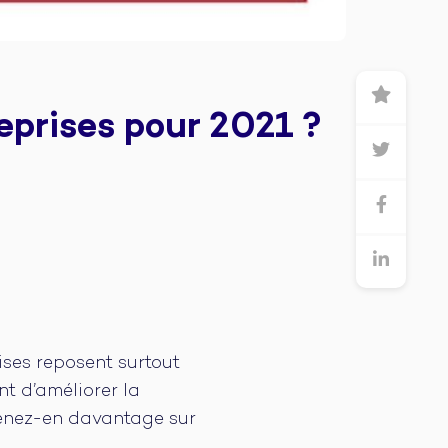
eprises pour 2021 ?
ises reposent surtout
nt d’améliorer la
renez-en davantage sur