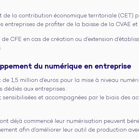
 de la contribution économique territoriale (CET) 
s entreprises de profiter de la baisse de la CVAE et
ve de CFE en cas de création ou d’extension d’établi
.
oppement du numérique en entreprise
 de 1,5 million d’euros pour la mise à niveau numéri
fs dédiés aux entreprises :
nt sensibilisées et accompagnées par le biais des a
i ont déjà commencé leur numérisation peuvent bénéf
ment afin d’améliorer leur outil de production avec