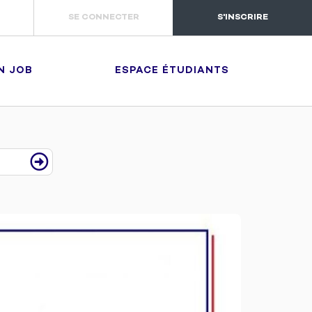
SE CONNECTER
S'INSCRIRE
N JOB
ESPACE ÉTUDIANTS