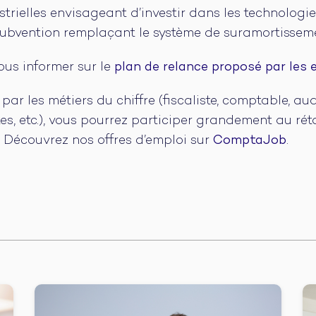
ustrielles envisageant d’investir dans les technologie
subvention remplaçant le système de suramortisseme
us informer sur le
plan de relance proposé par les
 par les métiers du chiffre (fiscaliste, comptable, aud
, etc.), vous pourrez participer grandement au rét
. Découvrez nos offres d’emploi sur
ComptaJob
.