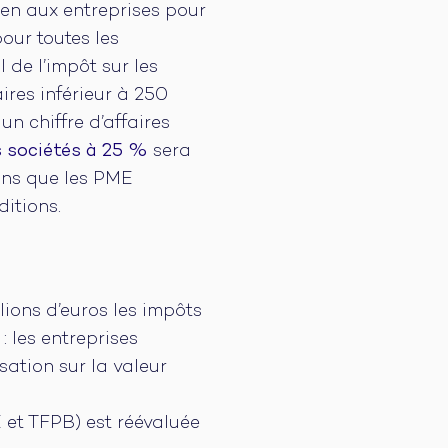
tien aux entreprises pour
pour toutes les
 de l’impôt sur les
ires inférieur à 250
un chiffre d’affaires
s sociétés à 25 %
sera
tons que les PME
itions.
llions d’euros les impôts
 les entreprises
sation sur la valeur
 et TFPB) est réévaluée