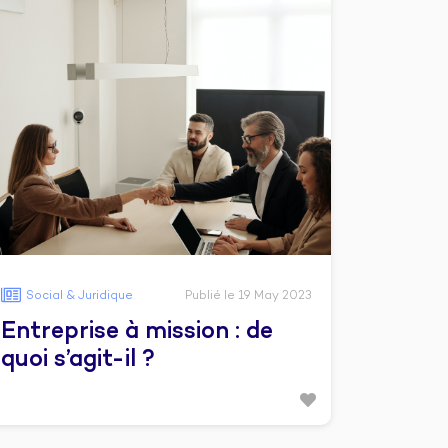
Social & Juridique
Publié le 19 May 2023
Entreprise à mission : de
quoi s’agit-il ?