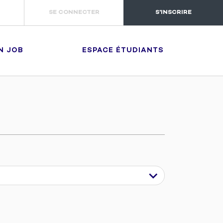
SE CONNECTER
S'INSCRIRE
N JOB
ESPACE ÉTUDIANTS