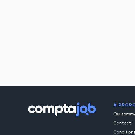
A PROP
Qui somm
Contact
Condition