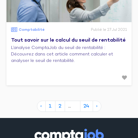
Comptabilité
Publié le 27 Jul 2021
Tout savoir sur le calcul du seuil de rentabilité
L’analyse ComptaJob du seuil de rentabilité :
Découvrez dans cet article comment calculer et
analyser le seuil de rentabilité.
‹
1
2
24
›
10
18