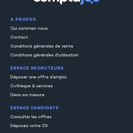
19
20
A PROPOS
21
Qui sommes-nous
22
Contact
23
Conditions générales de vente
Conditions générales d'utilisation
ESPACE RECRUTEURS
Déposer une offre d’emploi
Cvthèque & services
Devis sur mesure
ESPACE CANDIDATS
Consulter les offres
Déposez votre CV