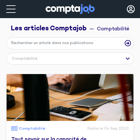
Les articles 
Comptajob
  —  Comptabilité
Comptabilité
Comptabilité
Publié le 04 Sep 2020
Tout savoir sur la capacité de