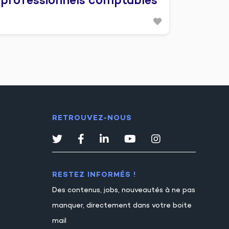
professionnels comptables
RETROUVEZ-NOUS
RESTEZ INFORMÉS !
Des contenus, jobs, nouveautés à ne pas
manquer, directement dans votre boite
mail