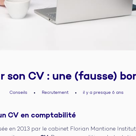
r son CV : une (fausse) bo
Conseils
Recrutement
il y a presque 6 ans
●
●
un CV en comptabilité
sée en 2013 par le cabinet Florian Mantione Institut