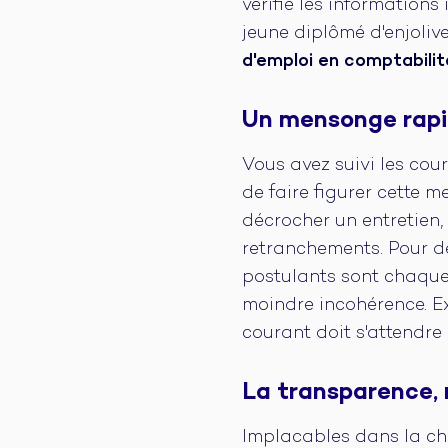
vérifie les informations
jeune diplômé d'enjoliv
d'emploi en comptabilit
Un mensonge rap
Vous avez suivi les cou
de faire figurer cette m
décrocher un entretien
retranchements. Pour de
postulants sont chaque
moindre incohérence. Ex
courant doit s'attendr
La transparence, 
Implacables dans la ch