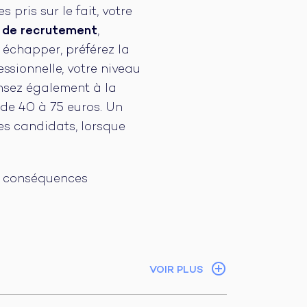
 pris sur le fait, votre
 de recrutement
,
 échapper, préférez la
ssionnelle, votre niveau
nsez également à la
de 40 à 75 euros. Un
es candidats, lorsque
s conséquences
VOIR PLUS