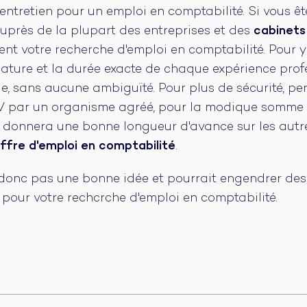
entretien pour un emploi en comptabilité. Si vous êtes
auprès de la plupart des entreprises et des
cabinets
t votre recherche d'emploi en comptabilité. Pour y
 nature et la durée exacte de chaque expérience profe
, sans aucune ambiguïté. Pour plus de sécurité, pe
 CV par un organisme agréé, pour la modique somme 
s donnera une bonne longueur d'avance sur les autr
ffre d'emploi en comptabilité
.
 donc pas une bonne idée et pourrait engendrer de
s pour votre rechcrche d'emploi en comptabilité.