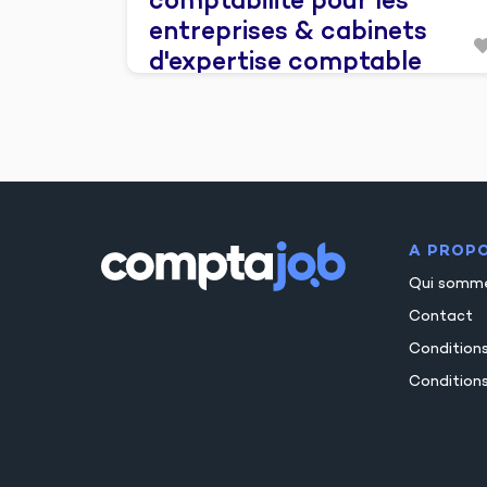
comptabilité pour les
entreprises & cabinets
d'expertise comptable
A PROP
Qui somm
Contact
Condition
Conditions