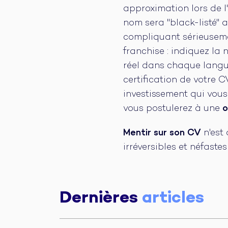
approximation lors de l'
nom sera "black-listé" 
compliquant sérieusemen
franchise : indiquez la
réel dans chaque langue
certification de votre
investissement qui vou
vous postulerez à une
o
Mentir sur son CV
n'est
irréversibles et néfaste
Dernières
articles