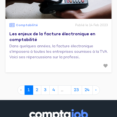
Comptabilité
Publié le 14 Feb 2023
Les enjeux de la facture électronique en
comptabilité
Dans quelques années, la facture électronique
s'imposera à toutes les entreprises soumises à la TVA.
Voici ses répercussions sur la professi...
‹
1
2
3
4
23
24
›
10
20