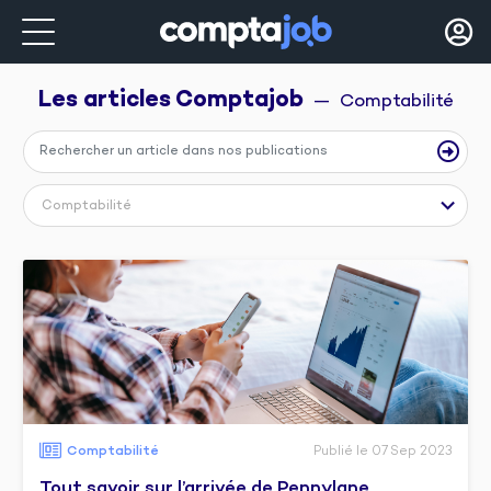
Les articles 
Comptajob
  —  Comptabilité
Comptabilité
Comptabilité
Publié le 07 Sep 2023
Tout savoir sur l’arrivée de Pennylane