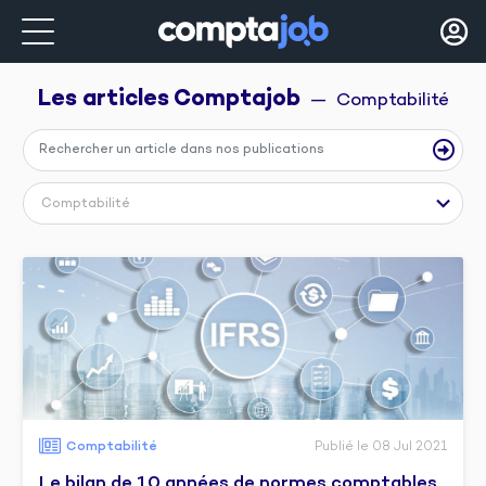
Les articles 
Comptajob
  —  Comptabilité
Comptabilité
Comptabilité
Publié le 08 Jul 2021
Le bilan de 10 années de normes comptables