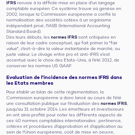
IFRS
renvoie à la difficile mise en place d'un langage
comptable européen. Ce système trouve sa genèse en
2002, lorsque la Commission européenne a confié la
normalisation des sociétés cotées à un organisme
indépendant privé, l'IASB (International Accounting
Standard Board).
Dès leurs débuts, les
normes IFRS
sont critiquées en
raison de leur cadre conceptuel, qui fait primer la "fair
value", c'est-à-dire la valeur instantanée de marché, ou
juste valeur. Le clivage entre pro et anti-IFRS s'est
accentué avec le choix des Etats-Unis, à l'été 2012, de
conserver les normes US GAAP.
Evaluation de l'incidence des normes IFRS dans
les Etats membres
Pour établir un bilan de cette réglementation, la
Commission européenne a donc lancé au cours de l'été
une consultation publique sur l'évaluation des
normes IFRS
,
jusqu'au 31 octobre 2014. Les émetteurs et investisseurs
en ont ainsi profité pour noter les différents aspects de
ces 40 normes comptables internationales : pertinence,
critères et procédures d'approbation et d'application au
sein de l'Union européenne, coût de mise en oeuvre,