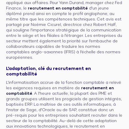
appliqué aux affaires. Pour Yann Durand, manager chez Fed
Finance, le
recrutement en comptabilité
d'un jeune
diplômé prend ainsi en compte le profil anglophone, au
même titre que les compétences techniques. Cet avis est
partagé par Noëmie Cicurel, directrice chez Robert Half,
qui souligne l'importance stratégique de la communication
entre le siège et les filiales à l'étranger. Les entreprises du
secteur mettent également la priorité sur l'embauche de
collaborateurs capables de traduire les normes
comptables anglo-saxonnes (IFRS) à l'échelle des normes
européennes.
L'adaptation, clé du recrutement en
comptabilité
L'informatisation accrue de la fonction comptable a relevé
les exigences requises en matière de
recrutement en
comptabilité
. A l'heure actuelle, la plupart des PME et
grands groupes utilisent les progiciels de gestion intégrés,
baptisés ERP. La maîtrise de ces outils informatiques, à
l'instar de Sage, d'Oracle ou de SAP, constitue donc un
pré-requis pour les entreprises souhaitant recruter dans le
secteur de la comptabilité. Au-delà de cette adaptation
aux innovations technologiques, le recrutement en