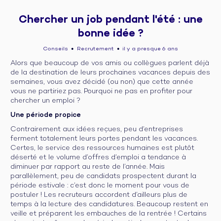
Chercher un job pendant l'été : une
bonne idée ?
Conseils
Recrutement
il y a presque 6 ans
●
●
Alors que beaucoup de vos amis ou collègues parlent déjà
de la destination de leurs prochaines vacances depuis des
semaines, vous avez décidé (ou non) que cette année
vous ne partiriez pas. Pourquoi ne pas en profiter pour
chercher un emploi ?
Une période propice
Contrairement aux idées reçues, peu d’entreprises
ferment totalement leurs portes pendant les vacances.
Certes, le service des ressources humaines est plutôt
déserté et le volume d’offres d’emploi a tendance à
diminuer par rapport au reste de l’année. Mais
parallèlement, peu de candidats prospectent durant la
période estivale : c’est donc le moment pour vous de
postuler ! Les recruteurs accordent d’ailleurs plus de
temps à la lecture des candidatures. Beaucoup restent en
veille et préparent les embauches de la rentrée ! Certains