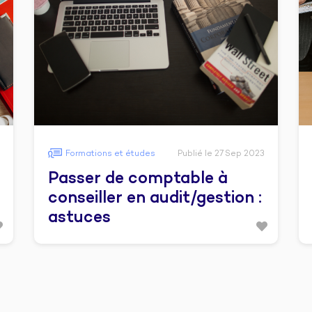
Formations et études
Publié le 27 Sep 2023
Passer de comptable à
conseiller en audit/gestion :
astuces