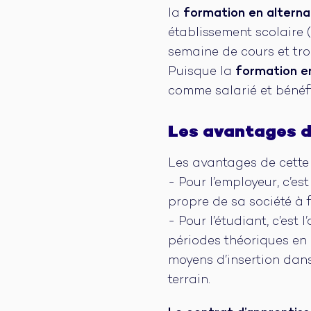
la
formation en altern
établissement scolaire (C
semaine de cours et troi
Puisque la
formation e
comme salarié et bénéfi
Les avantages d
Les avantages de cette 
- Pour l’employeur, c’e
propre de sa société à f
- Pour l’étudiant, c’est
périodes théoriques en 
moyens d’insertion dans 
terrain.