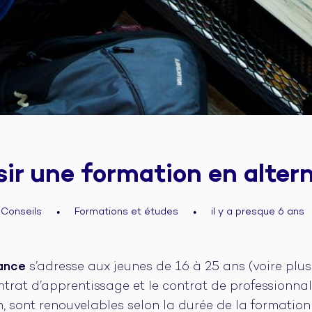
sir une formation en alter
Conseils
Formations et études
il y a presque 6 ans
●
●
ance
s’adresse aux jeunes de 16 à 25 ans (voire plus
ontrat d’apprentissage et le contrat de professionna
n, sont renouvelables selon la durée de la formation