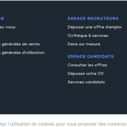
OS
ESPACE RECRUTEURS
es-nous
Déposer une offre d’emploi
Cvthèque & services
s générales de vente
Devis sur mesure
 générales d'utilisation
ESPACE CANDIDATS
Consulter les offres
Déposez votre CV
Services candidats
tez l’utilisation de cookies pour vous proposer des contenus