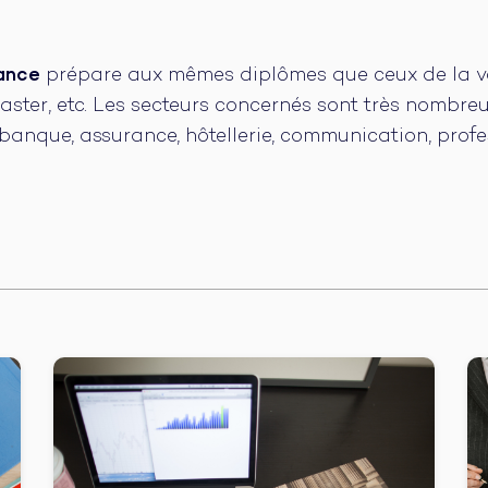
ance
prépare aux mêmes diplômes que ceux de la voi
master, etc. Les secteurs concernés sont très nombreu
 banque, assurance, hôtellerie, communication, profes