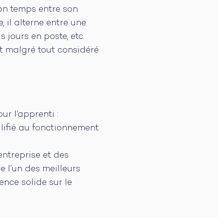
son temps entre son
, il alterne entre une
 jours en poste, etc.
st malgré tout considéré
r l’apprenti :
lifié au fonctionnement
entreprise et des
 l’un des meilleurs
ence solide sur le