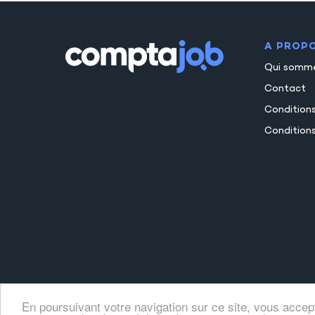
A PROP
Qui somm
Contact
Condition
Conditions
En poursuivant votre navigation sur ce site, vous accep