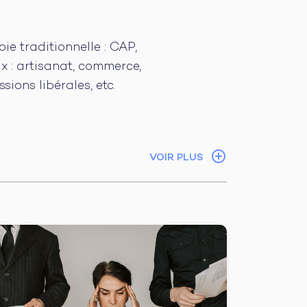
e traditionnelle : CAP,
x : artisanat, commerce,
sions libérales, etc.
VOIR PLUS