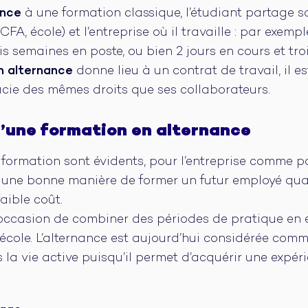
ance
à une formation classique, l’étudiant partage 
FA, école) et l’entreprise où il travaille : par exemple
s semaines en poste, ou bien 2 jours en cours et trois
n alternance
donne lieu à un contrat de travail, il e
cie des mêmes droits que ses collaborateurs.
’une formation en alternance
formation sont évidents, pour l’entreprise comme pou
st une bonne manière de former un futur employé qua
aible coût.
 l’occasion de combiner des périodes de pratique en 
école. L’alternance est aujourd’hui considérée comme
la vie active puisqu’il permet d’acquérir une expéri