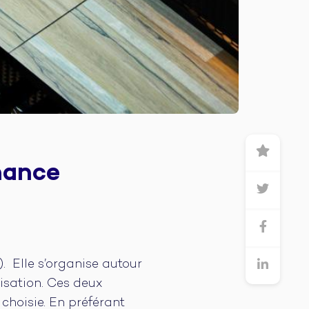
nance
). Elle s’organise autour
lisation. Ces deux
 choisie. En préférant