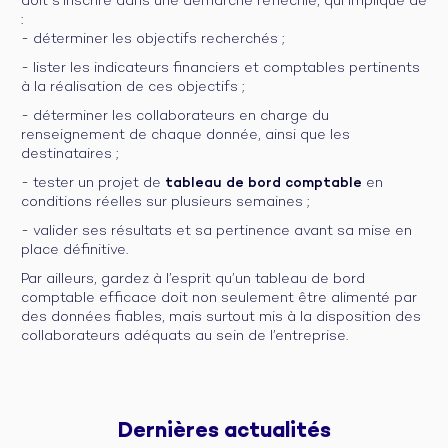
doit s’inscrire dans une démarche réfléchie, qui implique de
:
- déterminer les objectifs recherchés ;
- lister les indicateurs financiers et comptables pertinents
à la réalisation de ces objectifs ;
- déterminer les collaborateurs en charge du
renseignement de chaque donnée, ainsi que les
destinataires ;
- tester un projet de
tableau de bord comptable
en
conditions réelles sur plusieurs semaines ;
- valider ses résultats et sa pertinence avant sa mise en
place définitive.
Par ailleurs, gardez à l’esprit qu’un tableau de bord
comptable efficace doit non seulement être alimenté par
des données fiables, mais surtout mis à la disposition des
collaborateurs adéquats au sein de l’entreprise.
Dernières 
actualités