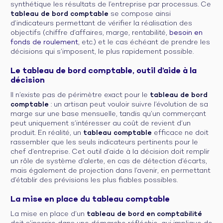
synthétique les résultats de l’entreprise par processus. Ce
tableau de bord comptable
se compose ainsi
d’indicateurs permettant de vérifier la réalisation des
objectifs (chiffre d’affaires, marge, rentabilité,
besoin en
fonds de roulement
, etc.) et le cas échéant de prendre les
décisions qui s’imposent, le plus rapidement possible.
Le tableau de bord comptable, outil d’aide à la
décision
Il n’existe pas de périmètre exact pour le
tableau de bord
comptable
: un artisan peut vouloir suivre l’évolution de sa
marge sur une base mensuelle, tandis qu’un commerçant
peut uniquement s’intéresser au coût de revient d’un
produit. En réalité, un
tableau comptable
efficace ne doit
rassembler que les seuls indicateurs pertinents pour le
chef d’entreprise. Cet outil d’aide à la décision doit remplir
un rôle de système d’alerte, en cas de détection d’écarts,
mais également de projection dans l’avenir, en permettant
d’établir des prévisions les plus fiables possibles.
La mise en place du tableau comptable
La mise en place d’un
tableau de bord en comptabilité