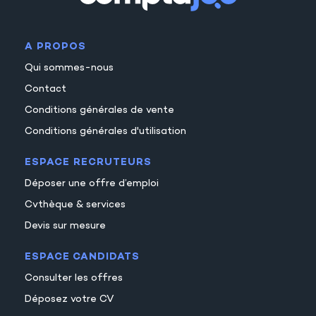
18
19
A PROPOS
20
Qui sommes-nous
21
Contact
22
Conditions générales de vente
23
Conditions générales d'utilisation
ESPACE RECRUTEURS
Déposer une offre d’emploi
Cvthèque & services
Devis sur mesure
ESPACE CANDIDATS
Consulter les offres
Déposez votre CV