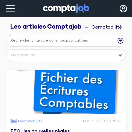
Les articles 
Comptajob
  —  Comptabilité
Comptabilité
Comptabilité
Publié le 03 Sep 2020
FEC : les nouvelles règles