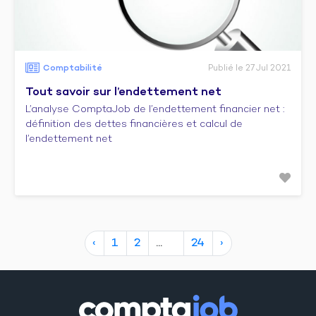
Comptabilité
Publié le 27 Jul 2021
Tout savoir sur l’endettement net
L’analyse ComptaJob de l’endettement financier net :
définition des dettes financières et calcul de
l’endettement net
‹
1
2
24
›
10
17