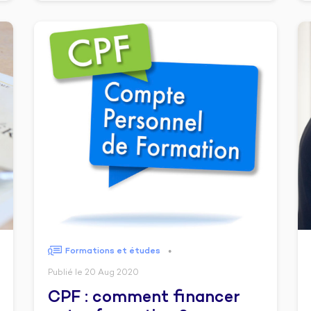
Formations et études
●
Publié le 20 Aug 2020
CPF : comment financer