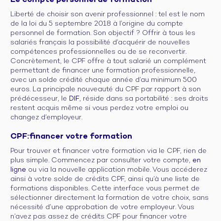
Le compte personnel de formation
Liberté de choisir son avenir professionnel : tel est le nom
de la loi du 5 septembre 2018 à l’origine du compte
personnel de formation. Son objectif ? Offrir à tous les
salariés français la possibilité d’acquérir de nouvelles
compétences professionnelles ou de se reconvertir.
Concrètement, le CPF offre à tout salarié un complément
permettant de financer une formation professionnelle,
avec un solde crédité chaque année d’au minimum 500
euros. La principale nouveauté du CPF par rapport à son
prédécesseur, le
DIF
, réside dans sa portabilité : ses droits
restent acquis même si vous perdez votre emploi ou
changez d’employeur.
CPF:financer votre formation
Pour trouver et financer votre formation via le CPF, rien de
plus simple. Commencez par consulter votre compte,
en
ligne
ou via la nouvelle application mobile. Vous accéderez
ainsi à votre solde de crédits CPF, ainsi qu’à une liste de
formations disponibles. Cette interface vous permet de
sélectionner directement la formation de votre choix, sans
nécessité d’une approbation de votre employeur. Vous
n’avez pas assez de crédits CPF pour financer votre