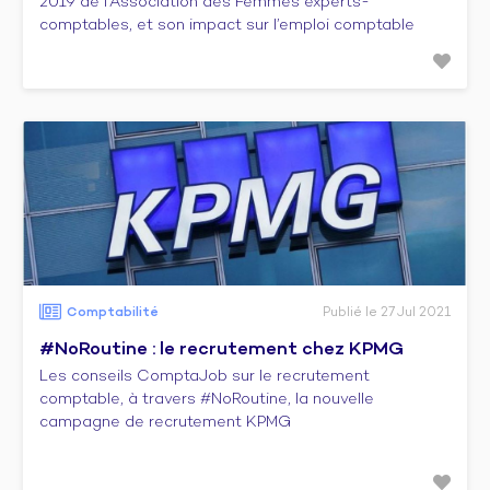
2019 de l'Association des Femmes experts-
comptables, et son impact sur l’emploi comptable
Comptabilité
Publié le 27 Jul 2021
#NoRoutine : le recrutement chez KPMG
Les conseils ComptaJob sur le recrutement
comptable, à travers #NoRoutine, la nouvelle
campagne de recrutement KPMG