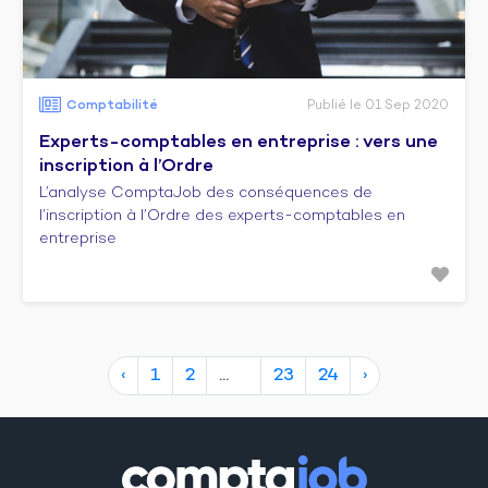
Comptabilité
Publié le 01 Sep 2020
Experts-comptables en entreprise : vers une
inscription à l’Ordre
L’analyse ComptaJob des conséquences de
l’inscription à l’Ordre des experts-comptables en
entreprise
‹
1
2
23
24
›
10
14