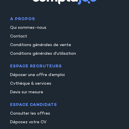
15
16
A PROPOS
17
Qui sommes-nous
18
Contact
19
Conditions générales de vente
20
Conditions générales d'utilisation
ESPACE RECRUTEURS
Déposer une offre d’emploi
Cvthèque & services
Devis sur mesure
ESPACE CANDIDATS
Consulter les offres
Déposez votre CV