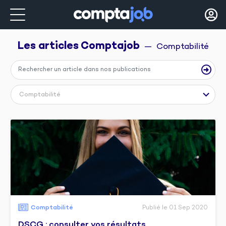
Les articles 
Comptajob
  —  Comptabilité
Comptabilité
Comptabilité
Publié le 01 Sep 2020
DSCG : consulter vos résultats