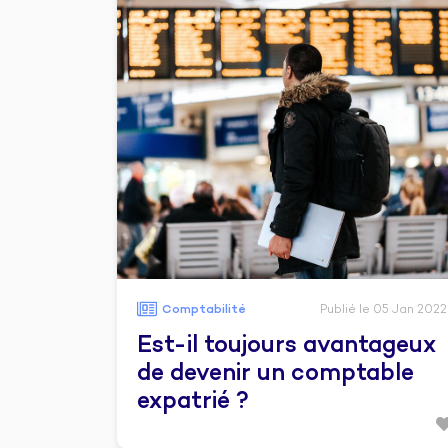
Comptabilité
Publié le 05 Jan 2022
Est-il toujours avantageux
de devenir un comptable
expatrié ?