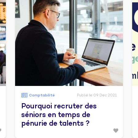
Comptabilité
Publié le 09 Dec 2021
Pourquoi recruter des
séniors en temps de
pénurie de talents ?