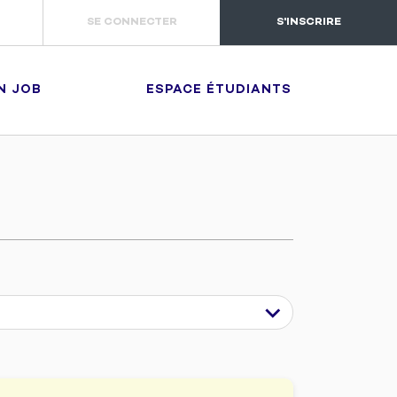
SE CONNECTER
S'INSCRIRE
N JOB
ESPACE ÉTUDIANTS