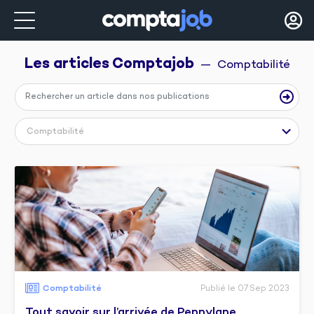
Les articles 
Comptajob
  —  Comptabilité
Comptabilité
Comptabilité
Publié le 07 Sep 2023
Tout savoir sur l’arrivée de Pennylane