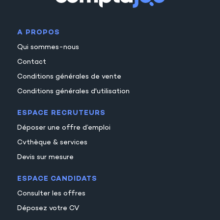
18
19
A PROPOS
20
Qui sommes-nous
21
Contact
22
Conditions générales de vente
23
Conditions générales d'utilisation
ESPACE RECRUTEURS
Déposer une offre d’emploi
Cvthèque & services
Devis sur mesure
ESPACE CANDIDATS
Consulter les offres
Déposez votre CV