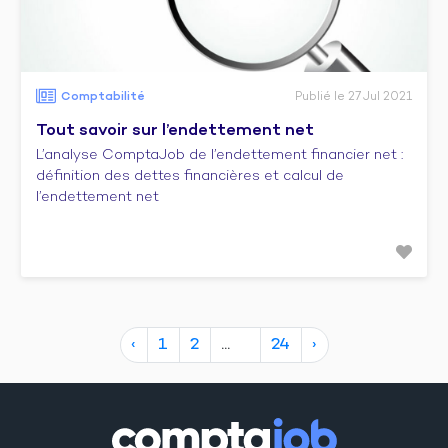
Comptabilité
Publié le 27 Jul 2021
Tout savoir sur l’endettement net
L’analyse ComptaJob de l’endettement financier net :
définition des dettes financières et calcul de
l’endettement net
‹
1
2
24
›
10
17