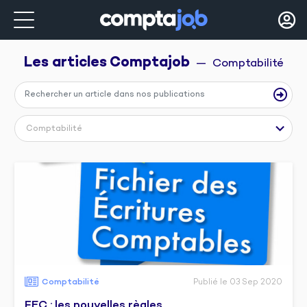
Les articles 
Comptajob
  —  Comptabilité
Comptabilité
Comptabilité
Publié le 03 Sep 2020
FEC : les nouvelles règles