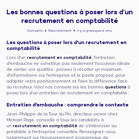
Les bonnes questions à poser lors d’un
recrutement en comptabilité
Conseils
Recrutement
il y a presque 6 ans
●
●
Les questions à poser lors d'un recrutement en
comptabilité
Lors d'un
recrutement en comptabilité
, l'entretien
d'embauche ne constitue pas seulement l'occasion idéale
de vanter vos qualités : pensez à récolter un maximum
d'informations sur l'entreprise et le poste proposé, pour
adapter votre positionnement et faire la différence face
au recruteur. Voici nos conseils sur les bonnes
questions
à
poser lors d'un entretien de recrutement en comptabilité :
Entretien d'embauche : comprendre le contexte
Jean-Philippe de la Tour du Pin, directeur senior chez
Michael Page, conseille à tous les candidats à
un
recrutement en comptabilité
de s'intéresser au
préalable à l'entreprise convoitée. Renseignez-vous
notamment sur l'environnement économique de