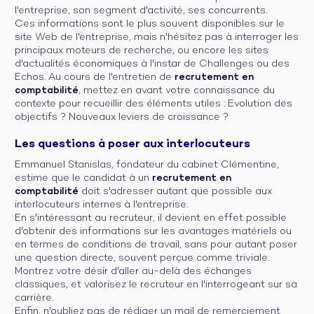
l'entreprise, son segment d'activité, ses concurrents.
Ces informations sont le plus souvent disponibles sur le
site Web de l'entreprise, mais n'hésitez pas à interroger les
principaux moteurs de recherche, ou encore les sites
d'actualités économiques à l'instar de Challenges ou des
Echos. Au cours de l'entretien de
recrutement en
comptabilité
, mettez en avant votre connaissance du
contexte pour recueillir des éléments utiles : Evolution des
objectifs ? Nouveaux leviers de croissance ?
Les questions à poser aux interlocuteurs
Emmanuel Stanislas, fondateur du cabinet Clémentine,
estime que le candidat à un
recrutement en
comptabilité
doit s'adresser autant que possible aux
interlocuteurs internes à l'entreprise.
En s'intéressant au recruteur, il devient en effet possible
d'obtenir des informations sur les avantages matériels ou
en termes de conditions de travail, sans pour autant poser
une question directe, souvent perçue comme triviale.
Montrez votre désir d'aller au-delà des échanges
classiques, et valorisez le recruteur en l'interrogeant sur sa
carrière.
Enfin, n'oubliez pas de rédiger un mail de remerciement