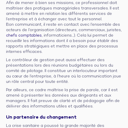
Afin de mener à bien ses missions, ce professionnel doit
maîtriser des pratiques managériales transversales. Il est
amené à mettre en relation les différents services de
l’entreprise et à échanger avec tout le personnel.
Bon communicant, il reste en contact avec l’ensemble des
acteurs de l’organisation (directeurs, commerciaux, juristes,
chefs comptables
, informaticiens…). Cela lui permet de
recueillir les informations dont il a besoin pour établir des
rapports stratégiques et mettre en place des processus
internes efficaces.
Le contrôleur de gestion peut aussi effectuer des
présentations lors des réunions budgétaires ou lors du
comité de pilotage. Il constitue un interlocuteur important
au cœur de l’entreprise, à l’heure où la communication joue
un rôle central pour toute entité.
Par ailleurs, ce cadre maîtrise la prise de parole, car il est
amené à présenter les données aux dirigeants et aux
managers. Il fait preuve de clarté et de pédagogie afin de
délivrer des informations utiles et qualifiées.
Un partenaire du changement
La crise sanitaire a poussé la grande majorité des