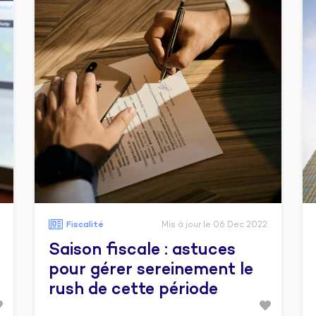
Fiscalité
Mis à jour le 06 Dec 2022
Saison fiscale : astuces
pour gérer sereinement le
rush de cette période