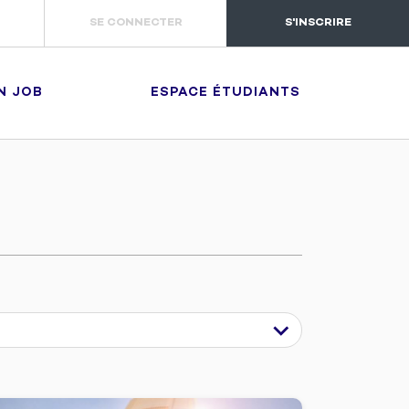
SE CONNECTER
S'INSCRIRE
N JOB
ESPACE ÉTUDIANTS