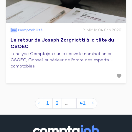
Comptabilité
Publié le 04 Sep 2020
Le retour de Joseph Zorgniotti à la tête du
CSOEC
L'analyse Comptajob sur la nouvelle nomination au
CSOEC, Conseil supérieur de l'ordre des experts-
comptables
‹
1
2
41
›
10
20