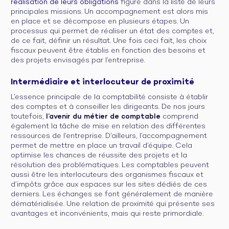
réalisation de leurs obligations
figure dans la liste de leurs
principales missions. Un accompagnement est alors mis
en place et se décompose en plusieurs étapes. Un
processus qui permet de réaliser un état des comptes et,
de ce fait, définir un résultat. Une fois ceci fait, les choix
fiscaux peuvent être établis en fonction des besoins et
des projets envisagés par l’entreprise.
Intermédiaire et interlocuteur de proximité
L’essence principale de la comptabilité consiste à établir
des comptes et à conseiller les dirigeants. De nos jours
toutefois,
l’avenir du métier de comptable
comprend
également la tâche de mise en relation des différentes
ressources de l’entreprise. D’ailleurs, l’accompagnement
permet de mettre en place un travail d’équipe. Cela
optimise les chances de réussite des projets et la
résolution des problématiques. Les comptables peuvent
aussi être les interlocuteurs des organismes fiscaux et
d’impôts grâce aux espaces sur les sites dédiés de ces
derniers. Les échanges se font généralement de manière
dématérialisée. Une relation de proximité qui présente ses
avantages et inconvénients, mais qui reste primordiale.