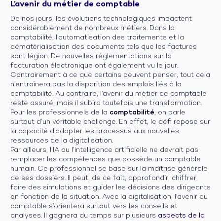
L’avenir du métier de comptable
De nos jours, les évolutions technologiques impactent
considérablement de nombreux métiers. Dans la
comptabilité, l’automatisation des traitements et la
dématérialisation des documents tels que les factures
sont légion. De nouvelles réglementations sur la
facturation électronique ont également vu le jour.
Contrairement à ce que certains peuvent penser, tout cela
n’entraînera pas la disparition des emplois liés à la
comptabilité. Au contraire, l’avenir du métier de comptable
reste assuré, mais il subira toutefois une transformation.
Pour les professionnels de la
comptabilité
, on parle
surtout d’un véritable challenge. En effet, le défi repose sur
la capacité d’adapter les processus aux nouvelles
ressources de la digitalisation.
Par ailleurs, l’IA ou l’intelligence artificielle ne devrait pas
remplacer les compétences que possède un comptable
humain. Ce professionnel se base sur la maîtrise générale
de ses dossiers. Il peut, de ce fait, approfondir, chiffrer,
faire des simulations et guider les décisions des dirigeants
en fonction de la situation. Avec la digitalisation, l’avenir du
comptable s’orientera surtout vers les conseils et
analyses. Il gagnera du temps sur plusieurs
aspects de la