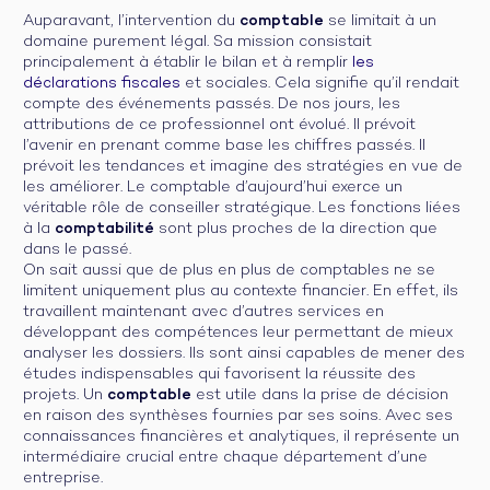
Auparavant, l’intervention du
comptable
se limitait à un
domaine purement légal. Sa mission consistait
principalement à établir le bilan et à remplir
les
déclarations fiscales
et sociales. Cela signifie qu’il rendait
compte des événements passés. De nos jours, les
attributions de ce professionnel ont évolué. Il prévoit
l’avenir en prenant comme base les chiffres passés. Il
prévoit les tendances et imagine des stratégies en vue de
les améliorer. Le comptable d’aujourd’hui exerce un
véritable rôle de conseiller stratégique. Les fonctions liées
à la
comptabilité
sont plus proches de la direction que
dans le passé.
On sait aussi que de plus en plus de comptables ne se
limitent uniquement plus au contexte financier. En effet, ils
travaillent maintenant avec d’autres services en
développant des compétences leur permettant de mieux
analyser les dossiers. Ils sont ainsi capables de mener des
études indispensables qui favorisent la réussite des
projets. Un
comptable
est utile dans la prise de décision
en raison des synthèses fournies par ses soins. Avec ses
connaissances financières et analytiques, il représente un
intermédiaire crucial entre chaque département d’une
entreprise.