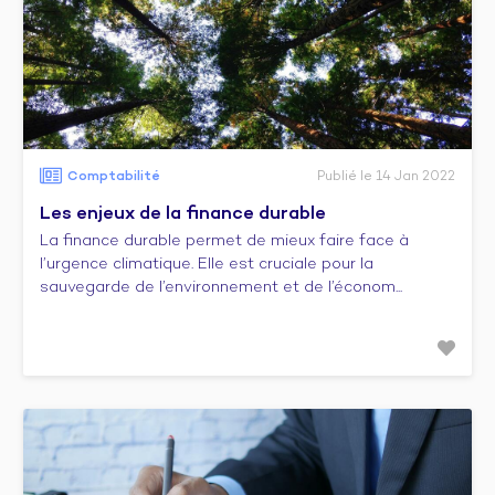
Comptabilité
Publié le 14 Jan 2022
Les enjeux de la finance durable
La finance durable permet de mieux faire face à
l’urgence climatique. Elle est cruciale pour la
sauvegarde de l’environnement et de l’économ...