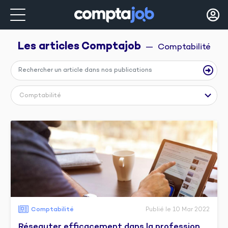
Les articles 
Comptajob
  —  Comptabilité
Comptabilité
Comptabilité
Publié le 10 Mar 2022
Réseauter efficacement dans la profession