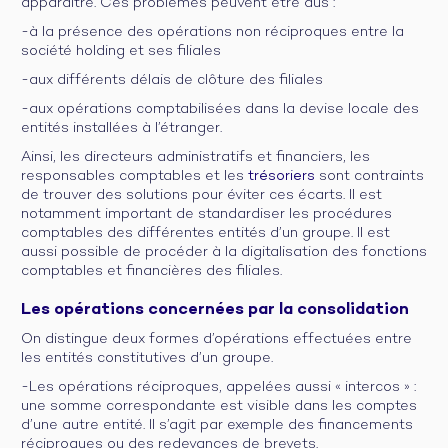
apparaître. Ces problèmes peuvent être dus :
-à la présence des opérations non réciproques entre la
société holding et ses filiales
-aux différents délais de clôture des filiales
-aux opérations comptabilisées dans la devise locale des
entités installées à l’étranger.
Ainsi, les directeurs administratifs et financiers, les
responsables comptables et les
trésoriers
sont contraints
de trouver des solutions pour éviter ces écarts. Il est
notamment important de standardiser les procédures
comptables des différentes entités d’un groupe. Il est
aussi possible de procéder à la digitalisation des fonctions
comptables et financières des filiales.
Les opérations concernées par la consolidation
On distingue deux formes d’opérations effectuées entre
les entités constitutives d’un groupe.
-Les opérations réciproques, appelées aussi « intercos » :
une somme correspondante est visible dans les comptes
d’une autre entité. Il s’agit par exemple des financements
réciproques ou des redevances de brevets.