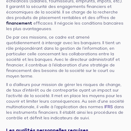
échéances (salariés, fournisseurs, emprunts, impôts, etc.).
Il garantit la sécurité des engagements financiers et
économiques de la société. Il se charge de la recherche
des produits de placement rentables et des offres de
financement
efficaces. Il négocie les conditions bancaires
les plus avantageuses.
De par ces missions, ce cadre est amené
quotidiennement à interagir avec les banquiers. Il tient un
rôle prépondérant dans la gestion de l’information, en
particulier celle concernant les collaborations entre la
société et les banques. Avec le directeur administratif et
financier, il contribue à l’élaboration d’une stratégie de
financement des besoins de la société sur le court ou
moyen terme.
Il a d’ailleurs pour mission de gérer les risques de change,
de taux d’intérêt ou de contrepartie ayant un impact sur
l’activité de la société. Il met en place les moyens pour les
couvrir et limiter leurs conséquences. Au sein d’une société
multinationale, il veille à l’application des normes
IFRS
dans
les instruments financiers. Il établit ainsi les procédures de
contrôle et définit les indicateurs de suivi.
Les qualités personnelles requises