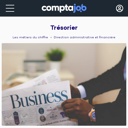
Trésorier
Les métiers du chiffre
Direction administrative et financière
●