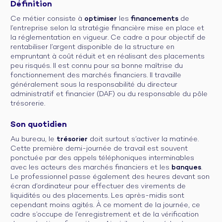
Définition
Ce métier consiste à
optimiser
les
financements
de
l’entreprise selon la stratégie financière mise en place et
la réglementation en vigueur. Ce cadre a pour objectif de
rentabiliser l’argent disponible de la structure en
empruntant à coût réduit et en réalisant des placements
peu risqués. Il est connu pour sa bonne maîtrise du
fonctionnement des marchés financiers. Il travaille
généralement sous la responsabilité du directeur
administratif et financier (DAF) ou du responsable du pôle
trésorerie.
Son quotidien
Au bureau, le
trésorier
doit surtout s’activer la matinée.
Cette première demi-journée de travail est souvent
ponctuée par des appels téléphoniques interminables
avec les acteurs des marchés financiers et les
banques
.
Le professionnel passe également des heures devant son
écran d’ordinateur pour effectuer des virements de
liquidités ou des placements. Les après-midis sont
cependant moins agités. À ce moment de la journée, ce
cadre s’occupe de l’enregistrement et de la vérification