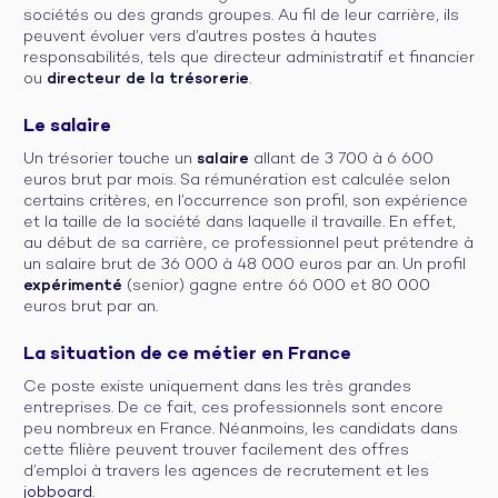
sociétés ou des grands groupes. Au fil de leur carrière, ils
peuvent évoluer vers d’autres postes à hautes
responsabilités, tels que directeur administratif et financier
ou
directeur de la trésorerie
.
Le salaire
Un trésorier touche un
salaire
allant de 3 700 à 6 600
euros brut par mois. Sa rémunération est calculée selon
certains critères, en l’occurrence son profil, son expérience
et la taille de la société dans laquelle il travaille. En effet,
au début de sa carrière, ce professionnel peut prétendre à
un salaire brut de 36 000 à 48 000 euros par an. Un profil
expérimenté
(senior) gagne entre 66 000 et 80 000
euros brut par an.
La situation de ce métier en France
Ce poste existe uniquement dans les très grandes
entreprises. De ce fait, ces professionnels sont encore
peu nombreux en France. Néanmoins, les candidats dans
cette filière peuvent trouver facilement des offres
d’emploi à travers les agences de recrutement et les
jobboard
.