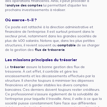
des opérations financières. Ainsi, il peut procéder à
l’
analyse des comptes
lui permettant d’ajuster les
prochains investissements à réaliser.
Où exerce-t-il ?
Ce poste est rattaché à la direction administrative et
financière de l’entreprise. Il est surtout présent dans le
secteur privé, notamment dans les grandes sociétés de
plus de 400 salariés. Notons que, dans les plus petites
structures, il revient souvent au
comptable
de se charger
de la gestion des
flux de trésorerie
.
Les missions principales du trésorier
Le
trésorier
assure la bonne gestion des flux de
trésorerie. À cet effet, il contrôle et gère les
encaissements et les décaissements effectués par la
structure. Il cherche toujours à minimiser les dépenses
financières et à garder stables les divers comptes
bancaires. Ces derniers doivent toujours rester créditeurs.
Ce professionnel s’assure également de la solvabilité de
l’entreprise pour laquelle il travaille. Ainsi, il veille à ce que la
société puisse constamment faire face aux différentes