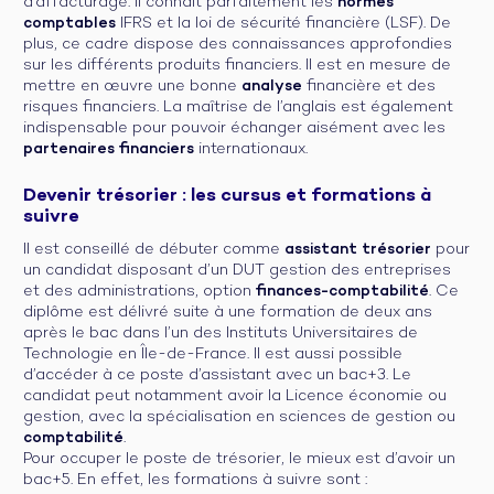
d’affacturage. Il connaît parfaitement les
normes
comptables
IFRS et la loi de sécurité financière (LSF). De
plus, ce cadre dispose des connaissances approfondies
sur les différents produits financiers. Il est en mesure de
mettre en œuvre une bonne
analyse
financière et des
risques financiers. La maîtrise de l’anglais est également
indispensable pour pouvoir échanger aisément avec les
partenaires financiers
internationaux.
Devenir trésorier : les cursus et formations à
suivre
Il est conseillé de débuter comme
assistant trésorier
pour
un candidat disposant d’un DUT gestion des entreprises
et des administrations, option
finances-comptabilité
. Ce
diplôme est délivré suite à une formation de deux ans
après le bac dans l’un des Instituts Universitaires de
Technologie en Île-de-France. Il est aussi possible
d’accéder à ce poste d’assistant avec un bac+3. Le
candidat peut notamment avoir la Licence économie ou
gestion, avec la spécialisation en sciences de gestion ou
comptabilité
.
Pour occuper le poste de trésorier, le mieux est d’avoir un
bac+5. En effet, les formations à suivre sont :