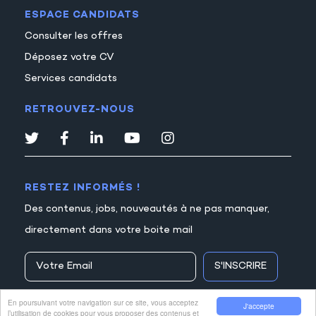
ESPACE CANDIDATS
Consulter les offres
Déposez votre CV
Services candidats
RETROUVEZ-NOUS
RESTEZ INFORMÉS !
Des contenus, jobs, nouveautés à ne pas manquer,
directement dans votre boite mail
S'INSCRIRE
En poursuivant votre navigation sur ce site, vous acceptez
J'accepte
l’utilisation de cookies pour vous proposer des contenus et