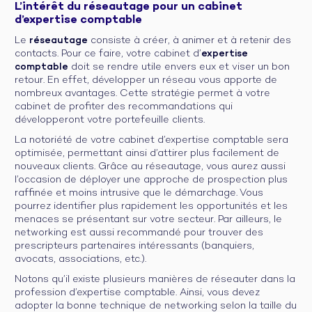
L’intérêt du réseautage pour un cabinet
d’expertise comptable
Le
réseautage
consiste à créer, à animer et à retenir des
contacts. Pour ce faire, votre cabinet d’
expertise
comptable
doit se rendre utile envers eux et viser un bon
retour. En effet, développer un réseau vous apporte de
nombreux avantages. Cette stratégie permet à votre
cabinet de profiter des recommandations qui
développeront votre portefeuille clients.
La notoriété de votre cabinet d’expertise comptable sera
optimisée, permettant ainsi d’attirer plus facilement de
nouveaux clients. Grâce au réseautage, vous aurez aussi
l’occasion de déployer une approche de prospection plus
raffinée et moins intrusive que le démarchage. Vous
pourrez identifier plus rapidement les opportunités et les
menaces se présentant sur votre secteur. Par ailleurs, le
networking est aussi recommandé pour trouver des
prescripteurs partenaires intéressants (banquiers,
avocats, associations, etc.).
Notons qu’il existe plusieurs manières de réseauter dans la
profession d’expertise comptable. Ainsi, vous devez
adopter la bonne technique de networking selon la taille du