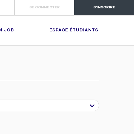
SE CONNECTER
S'INSCRIRE
N JOB
ESPACE ÉTUDIANTS