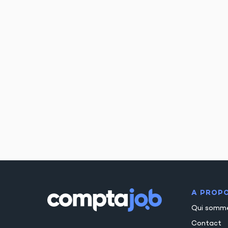
A PROP
Qui somm
Contact