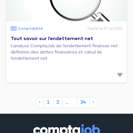
Comptabilité
Publié le 27 Jul 2021
Tout savoir sur l’endettement net
L’analyse ComptaJob de l’endettement financier net :
définition des dettes financières et calcul de
l’endettement net
‹
1
2
24
›
10
17