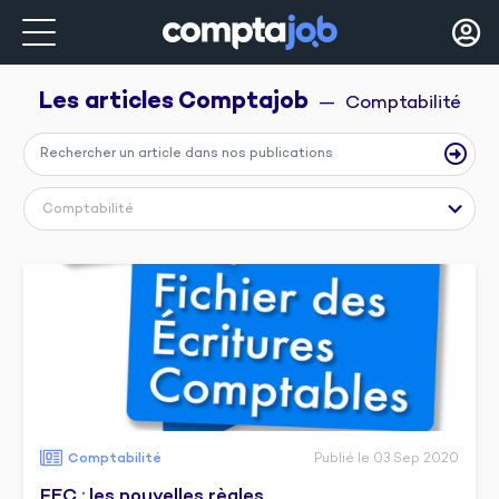
Les articles 
Comptajob
  —  Comptabilité
Comptabilité
Comptabilité
Publié le 03 Sep 2020
FEC : les nouvelles règles