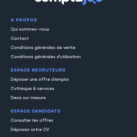
18
19
A PROPOS
20
Qui sommes-nous
21
Contact
22
Conditions générales de vente
23
Conditions générales d'utilisation
ESPACE RECRUTEURS
Déposer une offre d’emploi
Cvthèque & services
Devis sur mesure
ESPACE CANDIDATS
Consulter les offres
Déposez votre CV