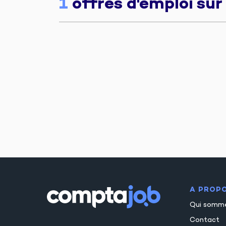
1
offres d'emploi sur
A PROP
Qui somm
Contact