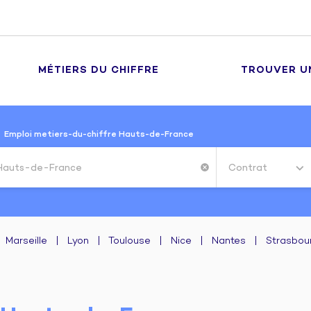
MÉTIERS DU CHIFFRE
TROUVER U
Emploi metiers-du-chiffre Hauts-de-France
Contrat
cancel
Marseille
|
Lyon
|
Toulouse
|
Nice
|
Nantes
|
Strasbou