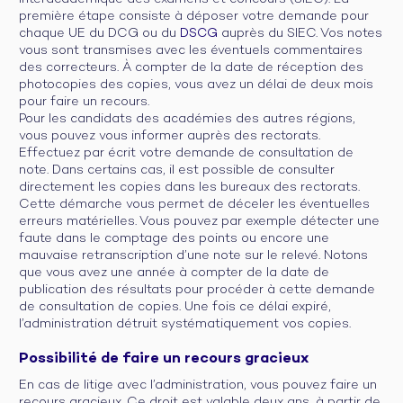
première étape consiste à déposer votre demande pour
chaque UE du DCG ou du
DSCG
auprès du SIEC. Vos notes
vous sont transmises avec les éventuels commentaires
des correcteurs. À compter de la date de réception des
photocopies des copies, vous avez un délai de deux mois
pour faire un recours.
Pour les candidats des académies des autres régions,
vous pouvez vous informer auprès des rectorats.
Effectuez par écrit votre demande de consultation de
note. Dans certains cas, il est possible de consulter
directement les copies dans les bureaux des rectorats.
Cette démarche vous permet de déceler les éventuelles
erreurs matérielles. Vous pouvez par exemple détecter une
faute dans le comptage des points ou encore une
mauvaise retranscription d’une note sur le relevé. Notons
que vous avez une année à compter de la date de
publication des résultats pour procéder à cette demande
de consultation de copies. Une fois ce délai expiré,
l’administration détruit systématiquement vos copies.
Possibilité de faire un recours gracieux
En cas de litige avec l’administration, vous pouvez faire un
recours gracieux. Ce droit est valable deux ans, à partir de