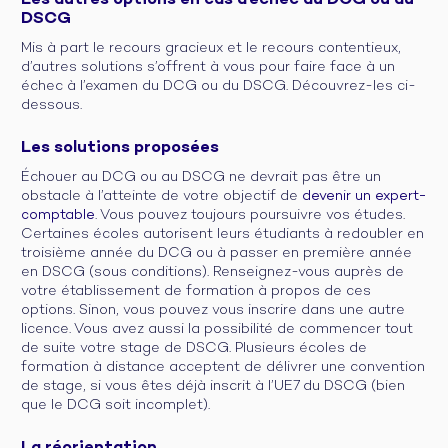
Les autres options en cas d’échec au DCG ou au
DSCG
Mis à part le recours gracieux et le recours contentieux,
d’autres solutions s’offrent à vous pour faire face à un
échec à l’examen du DCG ou du DSCG. Découvrez-les ci-
dessous.
Les solutions proposées
Échouer au DCG ou au DSCG ne devrait pas être un
obstacle à l’atteinte de votre objectif de
devenir un expert-
comptable
. Vous pouvez toujours poursuivre vos études.
Certaines écoles autorisent leurs étudiants à redoubler en
troisième année du DCG ou à passer en première année
en DSCG (sous conditions). Renseignez-vous auprès de
votre établissement de formation à propos de ces
options. Sinon, vous pouvez vous inscrire dans une autre
licence. Vous avez aussi la possibilité de commencer tout
de suite votre stage de DSCG. Plusieurs écoles de
formation à distance acceptent de délivrer une convention
de stage, si vous êtes déjà inscrit à l’UE7 du DSCG (bien
que le DCG soit incomplet).