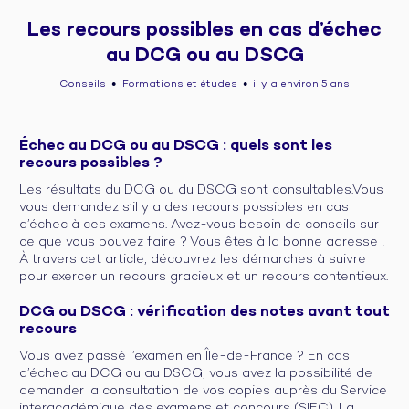
Les recours possibles en cas d’échec
au DCG ou au DSCG
Conseils
Formations et études
il y a environ 5 ans
●
●
Échec au DCG ou au DSCG : quels sont les
recours possibles ?
Les résultats du DCG ou du DSCG sont consultables.Vous
vous demandez s’il y a des recours possibles en cas
d’échec à ces examens. Avez-vous besoin de conseils sur
ce que vous pouvez faire ? Vous êtes à la bonne adresse !
À travers cet article, découvrez les démarches à suivre
pour exercer un recours gracieux et un recours contentieux.
DCG ou DSCG : vérification des notes avant tout
recours
Vous avez passé l’examen en Île-de-France ? En cas
d’échec au DCG ou au DSCG, vous avez la possibilité de
demander la consultation de vos copies auprès du Service
interacadémique des examens et concours (SIEC). La