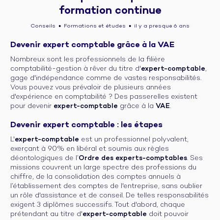
formation continue
Conseils
Formations et études
il y a presque 6 ans
●
●
Devenir expert comptable grâce à la VAE
Nombreux sont les professionnels de la filière
comptabilité-gestion à rêver du titre d'
expert-comptable
,
gage d'indépendance comme de vastes responsabilités.
Vous pouvez vous prévaloir de plusieurs années
d'expérience en comptabilité ? Des passerelles existent
pour devenir
expert-comptable
grâce à la
VAE
.
Devenir expert comptable : les étapes
L'
expert-comptable
est un professionnel polyvalent,
exerçant à 90% en libéral et soumis aux règles
déontologiques de l’
Ordre des experts-comptables
. Ses
missions couvrent un large spectre des professions du
chiffre, de la consolidation des comptes annuels à
l’établissement des comptes de l'entreprise, sans oublier
un rôle d'assistance et de conseil. De telles responsabilités
exigent 3 diplômes successifs. Tout d'abord, chaque
prétendant au titre d'
expert-comptable
doit pouvoir