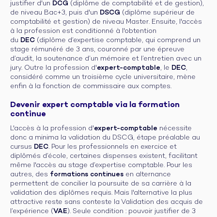
justifier d'un
DCG
(diplôme de comptabilité et de gestion),
de niveau Bac+3, puis d'un
DSCG
(diplôme supérieur de
comptabilité et gestion) de niveau Master. Ensuite, l'accès
à la profession est conditionné à l'obtention
du
DEC
(diplôme d’expertise comptable, qui comprend un
stage rémunéré de 3 ans, couronné par une épreuve
d’audit, la soutenance d’un mémoire et l’entretien avec un
jury. Outre la profession d'
expert-comptable
, le
DEC
,
considéré comme un troisième cycle universitaire, mène
enfin à la fonction de commissaire aux comptes.
Devenir expert comptable via la formation
continue
L'accès à la profession d'
expert-comptable
nécessite
donc a minima la validation du DSCG, étape préalable au
cursus
DEC
. Pour les professionnels en exercice et
diplômés d’école, certaines dispenses existent, facilitant
même l'accès au stage d’expertise comptable. Pour les
autres, des
formations continues
en alternance
permettent de concilier la poursuite de sa carrière à la
validation des diplômes requis. Mais l'alternative la plus
attractive reste sans conteste la Validation des acquis de
l’expérience (
VAE
). Seule condition : pouvoir justifier de 3