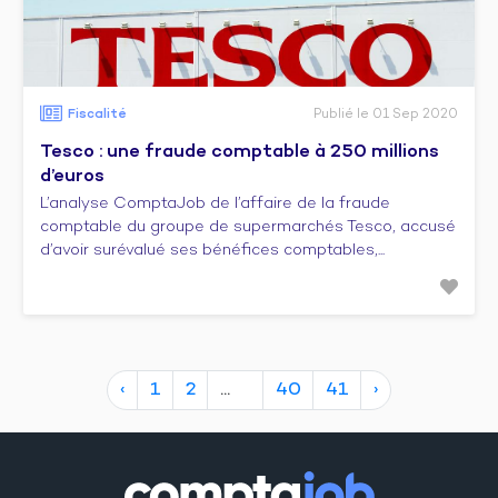
Fiscalité
Publié le 01 Sep 2020
Tesco : une fraude comptable à 250 millions
d’euros
L’analyse ComptaJob de l’affaire de la fraude
comptable du groupe de supermarchés Tesco, accusé
d’avoir surévalué ses bénéfices comptables,...
‹
1
2
40
41
›
10
20