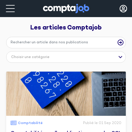
Les articles 
Comptajob
Choisir une catégorie
Comptabilité
Publié le 01 Sep 2020