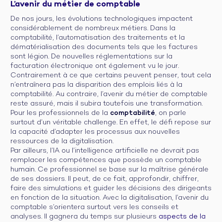
L’avenir du métier de comptable
De nos jours, les évolutions technologiques impactent
considérablement de nombreux métiers. Dans la
comptabilité, l’automatisation des traitements et la
dématérialisation des documents tels que les factures
sont légion. De nouvelles réglementations sur la
facturation électronique ont également vu le jour.
Contrairement à ce que certains peuvent penser, tout cela
n’entraînera pas la disparition des emplois liés à la
comptabilité. Au contraire, l’avenir du métier de comptable
reste assuré, mais il subira toutefois une transformation.
Pour les professionnels de la
comptabilité
, on parle
surtout d’un véritable challenge. En effet, le défi repose sur
la capacité d’adapter les processus aux nouvelles
ressources de la digitalisation.
Par ailleurs, l’IA ou l’intelligence artificielle ne devrait pas
remplacer les compétences que possède un comptable
humain. Ce professionnel se base sur la maîtrise générale
de ses dossiers. Il peut, de ce fait, approfondir, chiffrer,
faire des simulations et guider les décisions des dirigeants
en fonction de la situation. Avec la digitalisation, l’avenir du
comptable s’orientera surtout vers les conseils et
analyses. Il gagnera du temps sur plusieurs
aspects de la