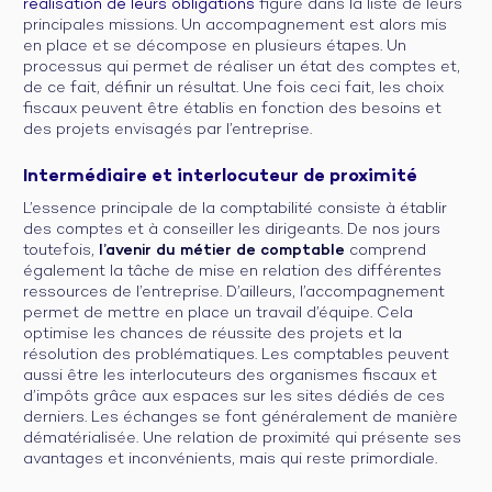
réalisation de leurs obligations
figure dans la liste de leurs
principales missions. Un accompagnement est alors mis
en place et se décompose en plusieurs étapes. Un
processus qui permet de réaliser un état des comptes et,
de ce fait, définir un résultat. Une fois ceci fait, les choix
fiscaux peuvent être établis en fonction des besoins et
des projets envisagés par l’entreprise.
Intermédiaire et interlocuteur de proximité
L’essence principale de la comptabilité consiste à établir
des comptes et à conseiller les dirigeants. De nos jours
toutefois,
l’avenir du métier de comptable
comprend
également la tâche de mise en relation des différentes
ressources de l’entreprise. D’ailleurs, l’accompagnement
permet de mettre en place un travail d’équipe. Cela
optimise les chances de réussite des projets et la
résolution des problématiques. Les comptables peuvent
aussi être les interlocuteurs des organismes fiscaux et
d’impôts grâce aux espaces sur les sites dédiés de ces
derniers. Les échanges se font généralement de manière
dématérialisée. Une relation de proximité qui présente ses
avantages et inconvénients, mais qui reste primordiale.