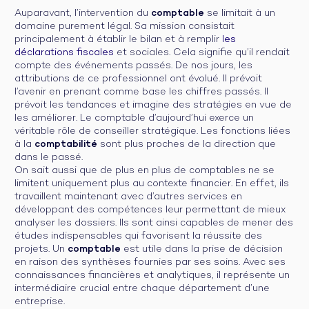
Auparavant, l’intervention du
comptable
se limitait à un
domaine purement légal. Sa mission consistait
principalement à établir le bilan et à remplir
les
déclarations fiscales
et sociales. Cela signifie qu’il rendait
compte des événements passés. De nos jours, les
attributions de ce professionnel ont évolué. Il prévoit
l’avenir en prenant comme base les chiffres passés. Il
prévoit les tendances et imagine des stratégies en vue de
les améliorer. Le comptable d’aujourd’hui exerce un
véritable rôle de conseiller stratégique. Les fonctions liées
à la
comptabilité
sont plus proches de la direction que
dans le passé.
On sait aussi que de plus en plus de comptables ne se
limitent uniquement plus au contexte financier. En effet, ils
travaillent maintenant avec d’autres services en
développant des compétences leur permettant de mieux
analyser les dossiers. Ils sont ainsi capables de mener des
études indispensables qui favorisent la réussite des
projets. Un
comptable
est utile dans la prise de décision
en raison des synthèses fournies par ses soins. Avec ses
connaissances financières et analytiques, il représente un
intermédiaire crucial entre chaque département d’une
entreprise.