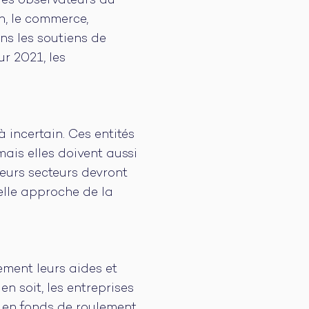
 des observateurs du
n, le commerce,
Sans les soutiens de
ur 2021, les
 incertain. Ces entités
mais elles doivent aussi
eurs secteurs devront
elle approche de la
vement leurs aides et
n soit, les entreprises
s en fonds de roulement,