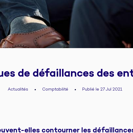
ues de défaillances des en
Actualités
Comptabilité
Publié le 27 Jul 2021
●
●
euvent-elles contourner les défaillance