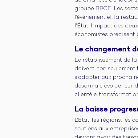
défaillances d’entrepri
groupe BPCE. Les secteu
l’évènementiel, la restau
l’État, l’impact des de
économistes prédisent 
Le changement d
Le rétablissement de la
doivent non seulement fa
s’adapter aux prochain
désormais évoluer sur d
clientèle, transformation 
La baisse progres
L’État, les régions, les 
soutiens aux entreprises
devront avoir des tréso