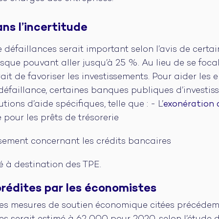
ns l’incertitude
 défaillances serait important selon l’avis de certa
que pouvant aller jusqu’à 25 %. Au lieu de se focali
rait de favoriser les investissements. Pour aider les
 défaillance, certaines banques publiques d’investi
ions d’aide spécifiques, telle que : - L’
exonération 
e pour les prêts de trésorerie
sement concernant les crédits bancaires
té à destination des TPE.
prédites par les économistes
 les mesures de soutien économique citées précéde