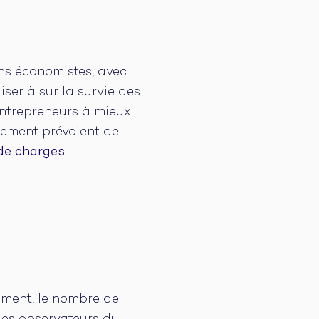
ins économistes, avec
ser à sur la survie des
 entrepreneurs à mieux
ssement prévoient de
de charges
mment, le nombre de