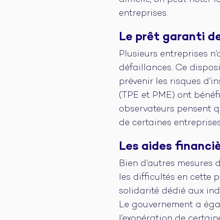
difficile, on peut noter
entreprises.
Le prêt garanti de
Plusieurs entreprises n’
défaillances. Ce disposi
prévenir les risques d’
(TPE et PME) ont bénéfic
observateurs pensent qu
de certaines entreprises
Les aides financiè
Bien d’autres mesures d
les difficultés en cette 
solidarité dédié aux in
Le gouvernement a égal
l’exonération de certai