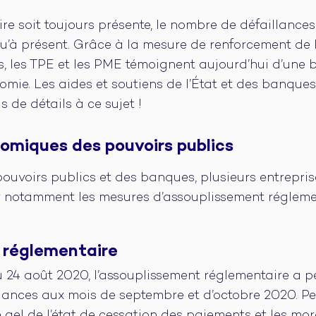
ire soit toujours présente, le nombre de défaillances
qu’à présent. Grâce à la mesure de renforcement de 
, les TPE et les PME témoignent aujourd’hui d’une 
omie. Les aides et soutiens de l’État et des banques 
us de détails à ce sujet !
omiques des pouvoirs publics
uvoirs publics et des banques, plusieurs entrepris
r notamment les mesures d’assouplissement réglemen
 réglementaire
 24 août 2020, l’assouplissement réglementaire a 
aillances aux mois de septembre et d’octobre 2020. P