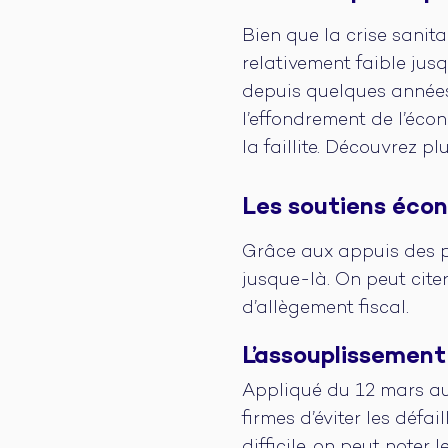
Bien que la crise sanita
relativement faible jus
depuis quelques années
l’effondrement de l’écon
la faillite. Découvrez pl
Les soutiens écon
Grâce aux appuis des po
jusque-là. On peut cite
d’allègement fiscal.
L’assouplissement
Appliqué du 12 mars au
firmes d’éviter les déf