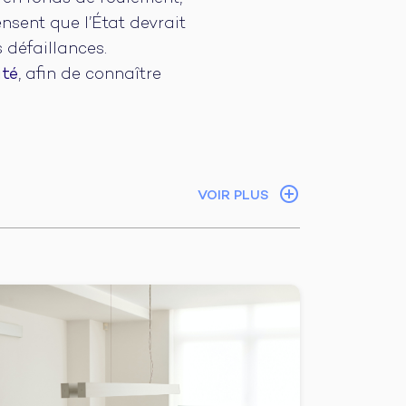
nsent que l’État devrait
 défaillances.
ité
, afin de connaître
VOIR PLUS