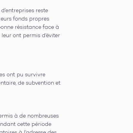
 d’entreprises reste
leurs fonds propres
bonne résistance face à
leur ont permis d’éviter
es ont pu survivre
taire, de subvention et
permis à de nombreuses
endant cette période