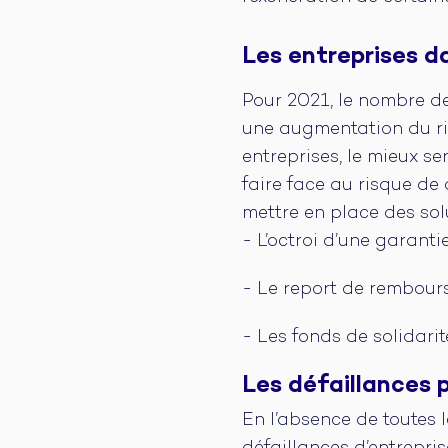
Les entreprises da
Pour 2021, le nombre de
une augmentation du ris
entreprises, le mieux se
faire face au risque de
mettre en place des solut
- L’octroi d’une garanti
- Le report de rembour
- Les fonds de solidari
Les défaillances 
En l’absence de toutes