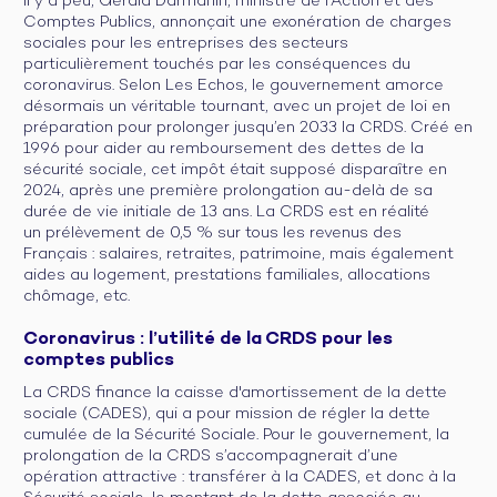
Il y a peu, Gérald Darmanin, ministre de l'Action et des
Comptes Publics, annonçait une exonération de charges
sociales pour les entreprises des secteurs
particulièrement touchés par les conséquences du
coronavirus. Selon Les Echos, le gouvernement amorce
désormais un véritable tournant, avec un projet de loi en
préparation pour prolonger jusqu’en 2033 la CRDS. Créé en
1996 pour aider au remboursement des dettes de la
sécurité sociale, cet impôt était supposé disparaître en
2024, après une première prolongation au-delà de sa
durée de vie initiale de 13 ans. La CRDS est en réalité
un prélèvement de 0,5 % sur tous les revenus des
Français : salaires, retraites, patrimoine, mais également
aides au logement, prestations familiales, allocations
chômage, etc.
Coronavirus : l’utilité de la CRDS pour les
comptes publics
La CRDS finance la caisse d'amortissement de la dette
sociale (CADES), qui a pour mission de régler la dette
cumulée de la Sécurité Sociale. Pour le gouvernement, la
prolongation de la CRDS s’accompagnerait d’une
opération attractive : transférer à la CADES, et donc à la