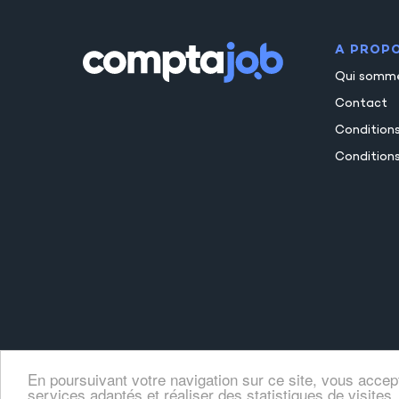
A PROP
Qui somm
Contact
Condition
Conditions
En poursuivant votre navigation sur ce site, vous accep
services adaptés et réaliser des statistiques de visites