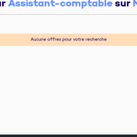
ur
Assistant-comptable
sur
Aucune offres pour votre recherche