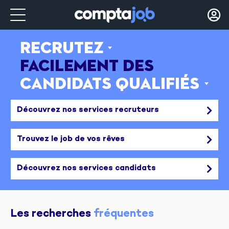
Recrutez
Trouvez
ˇ
ˇ
facilement des
le job qui
candidats qualifiés
vous correspond
ˇ
ˇ
Découvrez nos services recruteurs
Trouvez le job de vos rêves
Découvrez nos services candidats
Les recherches 
fréquentes