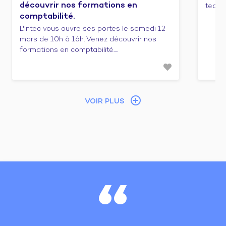
découvrir nos formations en
tech f
comptabilité.
L'Intec vous ouvre ses portes le samedi 12
mars de 10h à 16h. Venez découvrir nos
formations en comptabilité....
VOIR PLUS
“