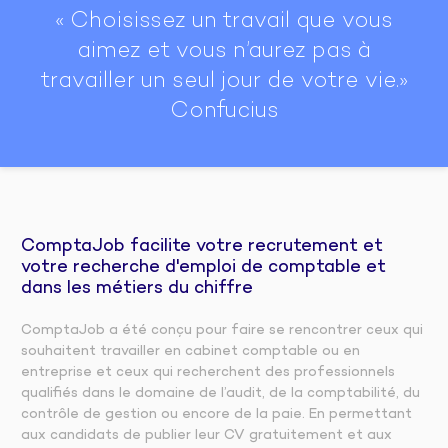
« Choisissez un travail que vous
aimez et vous n’aurez pas à
travailler un seul jour de votre vie.»
Confucius
ComptaJob facilite votre recrutement et
votre recherche d'emploi de comptable et
dans les métiers du chiffre
ComptaJob a été conçu pour faire se rencontrer ceux qui
souhaitent travailler en cabinet comptable ou en
entreprise et ceux qui recherchent des professionnels
qualifiés dans le domaine de l’audit, de la comptabilité, du
contrôle de gestion ou encore de la paie. En permettant
aux candidats de publier leur CV gratuitement et aux