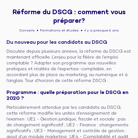
Réforme du DSCG : comment vous
préparer?
Conseils
Formations et études
il y a presque 6 ans
●
●
Du nouveau pour les candidats au DSCG
Discutée depuis plusieurs années, la réforme du DSCG est
maintenant officielle. L’enjeu pour la filière de l’emploi
comptable ? Adapter son programme aux nouvelles
pratiques et réalités de l’expertise-comptable, en
accordant plus de place au marketing, au numérique et à
l’anglais. Tour d’horizon de cette réforme DSCG :
Programme : quelle préparation pour le DSCG en
2020 ?
Particulièrement attendue par les candidats au DSCG,
cette réforme modifie les unités d’enseignement de
l’examen : UE1 - Gestion juridique, fiscale et sociale : pas
de changement significatif ; UE2 - Finance : changements
significatifs ; UE3 - Management et contrôle de gestion :
ajout d’un module marketing ; UE4 - Comptabilité et audit