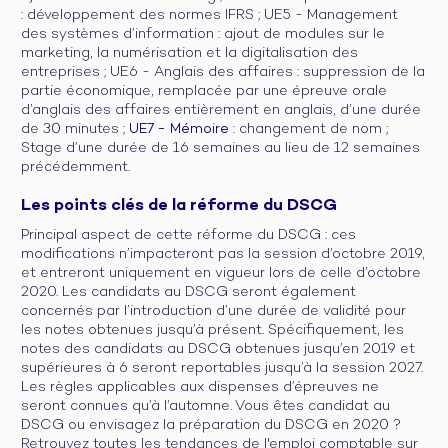
: développement des normes IFRS ; UE5 - Management
des systèmes d’information : ajout de modules sur le
marketing, la numérisation et la digitalisation des
entreprises ; UE6 - Anglais des affaires : suppression de la
partie économique, remplacée par une épreuve orale
d’anglais des affaires entièrement en anglais, d’une durée
de 30 minutes ;
UE7 - Mémoire
: changement de nom ;
Stage d’une durée de 16 semaines au lieu de 12 semaines
précédemment.
Les points clés de la réforme du DSCG
Principal aspect de cette réforme du DSCG : ces
modifications n’impacteront pas la session d’octobre 2019,
et entreront uniquement en vigueur lors de celle d’octobre
2020. Les candidats au DSCG seront également
concernés par l’introduction d’une durée de validité pour
les notes obtenues jusqu’à présent. Spécifiquement, les
notes des candidats au DSCG obtenues jusqu’en 2019 et
supérieures à 6 seront reportables jusqu’à la session 2027.
Les règles applicables aux dispenses d’épreuves ne
seront connues qu’à l’automne. Vous êtes candidat au
DSCG ou envisagez la préparation du DSCG en 2020 ?
Retrouvez toutes les tendances de l'emploi comptable sur