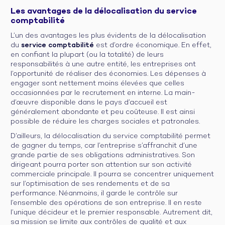
Les avantages de la délocalisation du service
comptabilité
L’un des avantages les plus évidents de la délocalisation
du
service comptabilité
est d’ordre économique. En effet,
en confiant la plupart (ou la totalité) de leurs
responsabilités à une autre entité, les entreprises ont
l’opportunité de réaliser des économies. Les dépenses à
engager sont nettement moins élevées que celles
occasionnées par le recrutement en interne. La main-
d’œuvre disponible dans le pays d’accueil est
généralement abondante et peu coûteuse. Il est ainsi
possible de réduire les charges sociales et patronales.
D’ailleurs, la délocalisation du service comptabilité permet
de gagner du temps, car l’entreprise s’affranchit d’une
grande partie de ses obligations administratives. Son
dirigeant pourra porter son attention sur son activité
commerciale principale. Il pourra se concentrer uniquement
sur l’optimisation de ses rendements et de sa
performance. Néanmoins, il garde le contrôle sur
l’ensemble des opérations de son entreprise. Il en reste
l’unique décideur et le premier responsable. Autrement dit,
sa mission se limite aux contrôles de qualité et aux