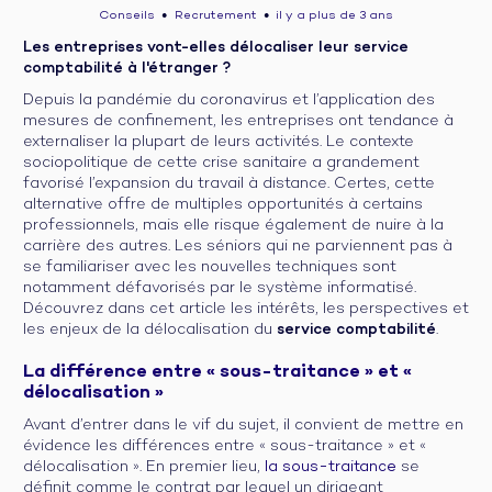
Conseils
Recrutement
il y a plus de 3 ans
●
●
Les entreprises vont-elles délocaliser leur service
comptabilité à l'étranger ?
Depuis la pandémie du coronavirus et l’application des
mesures de confinement, les entreprises ont tendance à
externaliser la plupart de leurs activités. Le contexte
sociopolitique de cette crise sanitaire a grandement
favorisé l’expansion du travail à distance. Certes, cette
alternative offre de multiples opportunités à certains
professionnels, mais elle risque également de nuire à la
carrière des autres. Les séniors qui ne parviennent pas à
se familiariser avec les nouvelles techniques sont
notamment défavorisés par le système informatisé.
Découvrez dans cet article les intérêts, les perspectives et
les enjeux de la délocalisation du
service comptabilité
.
La différence entre « sous-traitance » et «
délocalisation »
Avant d’entrer dans le vif du sujet, il convient de mettre en
évidence les différences entre « sous-traitance » et «
délocalisation ». En premier lieu,
la sous-traitance
se
définit comme le contrat par lequel un dirigeant