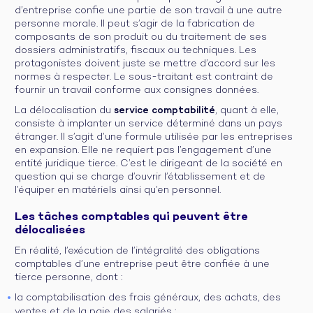
d’entreprise confie une partie de son travail à une autre
personne morale. Il peut s’agir de la fabrication de
composants de son produit ou du traitement de ses
dossiers administratifs, fiscaux ou techniques. Les
protagonistes doivent juste se mettre d’accord sur les
normes à respecter. Le sous-traitant est contraint de
fournir un travail conforme aux consignes données.
La délocalisation du
service comptabilité
, quant à elle,
consiste à implanter un service déterminé dans un pays
étranger. Il s’agit d’une formule utilisée par les entreprises
en expansion. Elle ne requiert pas l’engagement d’une
entité juridique tierce. C’est le dirigeant de la société en
question qui se charge d’ouvrir l’établissement et de
l’équiper en matériels ainsi qu’en personnel.
Les tâches comptables qui peuvent être
délocalisées
En réalité, l’exécution de l’intégralité des obligations
comptables d’une entreprise peut être confiée à une
tierce personne, dont :
la comptabilisation des frais généraux, des achats, des
ventes et de la paie des salariés ;