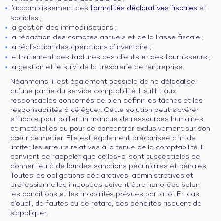
l’accomplissement des
formalités déclaratives fiscales
et
sociales ;
la gestion des immobilisations ;
la rédaction des comptes annuels et de la liasse fiscale ;
la réalisation des opérations d’inventaire ;
le traitement des factures des clients et des fournisseurs ;
la gestion et le suivi de la trésorerie de l’entreprise.
Néanmoins, il est également possible de ne délocaliser
qu’une partie du service comptabilité. Il suffit aux
responsables concernés de bien définir les tâches et les
responsabilités à déléguer. Cette solution peut s’avérer
efficace pour pallier un manque de ressources humaines
et matérielles ou pour se concentrer exclusivement sur son
cœur de métier. Elle est également préconisée afin de
limiter les erreurs relatives à la tenue de la comptabilité. Il
convient de rappeler que celles-ci sont susceptibles de
donner lieu à de lourdes sanctions pécuniaires et pénales.
Toutes les obligations déclaratives, administratives et
professionnelles imposées doivent être honorées selon
les conditions et les modalités prévues par la loi. En cas
d’oubli, de fautes ou de retard, des pénalités risquent de
s’appliquer.