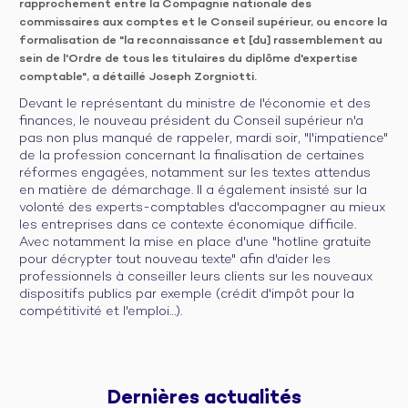
rapprochement entre la Compagnie nationale des
commissaires aux comptes et le Conseil supérieur, ou encore la
formalisation de "la reconnaissance et [du] rassemblement au
sein de l'Ordre de tous les titulaires du diplôme d'expertise
comptable", a détaillé Joseph Zorgniotti.
Devant le représentant du ministre de l'économie et des
finances, le nouveau président du Conseil supérieur n'a
pas non plus manqué de rappeler, mardi soir, "l'impatience"
de la profession concernant la finalisation de certaines
réformes engagées, notamment sur les textes attendus
en matière de démarchage. Il a également insisté sur la
volonté des experts-comptables d'accompagner au mieux
les entreprises dans ce contexte économique difficile.
Avec notamment la mise en place d'une "hotline gratuite
pour décrypter tout nouveau texte" afin d'aider les
professionnels à conseiller leurs clients sur les nouveaux
dispositifs publics par exemple (crédit d'impôt pour la
compétitivité et l'emploi…).
Dernières 
actualités