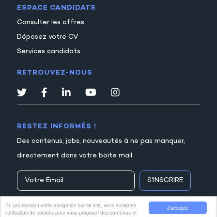
ESPACE CANDIDATS
Consulter les offres
Déposez votre CV
Services candidats
RETROUVEZ-NOUS
RESTEZ INFORMÉS !
Des contenus, jobs, nouveautés à ne pas manquer,
directement dans votre boite mail
S'INSCRIRE
En poursuivant votre navigation sur ce site, vous acceptez
J'accepte
l’utilisation de cookies pour vous proposer des contenus et