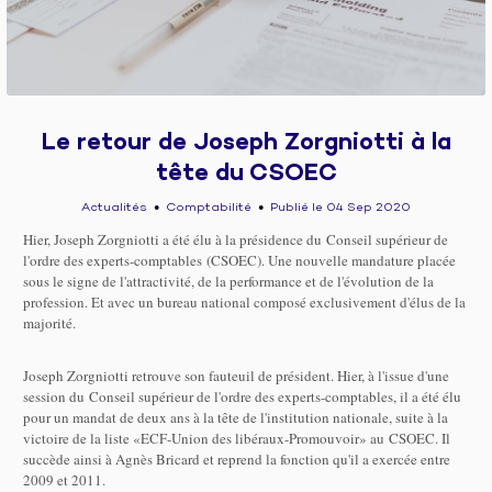
Le retour de Joseph Zorgniotti à la
tête du CSOEC
Actualités
Comptabilité
Publié le 04 Sep 2020
●
●
Hier, Joseph Zorgniotti a été élu à la présidence du
Conseil supérieur de
l'ordre des experts-comptables
(
CSOEC
). Une nouvelle mandature placée
sous le signe de l'attractivité, de la performance et de l'évolution de la
profession. Et avec un bureau national composé exclusivement d'élus de la
majorité.
Joseph Zorgniotti retrouve son fauteuil de président. Hier, à l'issue d'une
session du
Conseil supérieur de l'ordre des experts-comptables
, il a été élu
pour un mandat de deux ans à la tête de l'institution nationale, suite à la
victoire de la liste «ECF-Union des libéraux-Promouvoir» au
CSOEC
. Il
succède ainsi à Agnès Bricard et reprend la fonction qu'il a exercée entre
2009 et 2011.